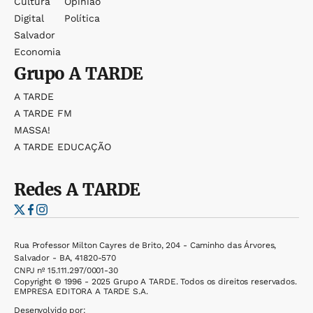
Cultura
Opinião
Digital
Política
Salvador
Economia
Grupo
A TARDE
A TARDE
A TARDE FM
MASSA!
A TARDE EDUCAÇÃO
Redes
A TARDE
Rua Professor Milton Cayres de Brito, 204 - Caminho das Árvores,
Salvador - BA, 41820-570
CNPJ nº 15.111.297/0001-30
Copyright © 1996 - 2025 Grupo A TARDE. Todos os direitos reservados.
EMPRESA EDITORA A TARDE S.A.
Desenvolvido por: