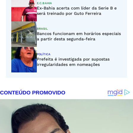
E.C.BAHIA
Ex-Bahia acerta com líder da Serie B e
será treinado por Guto Ferreira
BRASIL
Bancos funcionam em horários especiais
a partir desta segunda-feira
POLÍTICA
Prefeita é investigada por supostas
irregularidades em nomeações