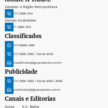
Salvador e Região Metropolitana
(71) 2886-1613
Demais localidades
71 2886-1613
Classificados
(71) 99965-8961
(71) 2886-2683 / Ramal 8526
classificados@grupoatarde.com.br
Publicidade
(71) 2886-2683 / Ramal 8585 | 8586
publicidade@grupoatarde.com.br
Canais e Editorias
Autos
E.c. Bahia