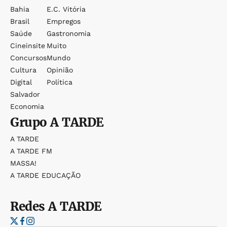
Bahia
E.c. Vitória
Brasil
Empregos
Saúde
Gastronomia
Cineinsite
Muito
Concursos
Mundo
Cultura
Opinião
Digital
Política
Salvador
Economia
Grupo
A TARDE
A TARDE
A TARDE FM
MASSA!
A TARDE EDUCAÇÃO
Redes
A TARDE