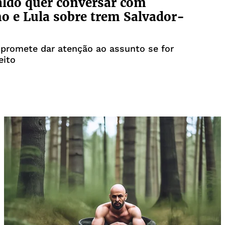
ldo quer conversar com
o e Lula sobre trem Salvador-
promete dar atenção ao assunto se for
eito