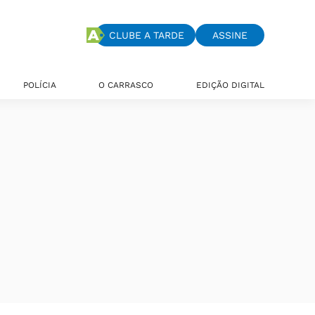
CLUBE A TARDE
ASSINE
POLÍCIA
O CARRASCO
EDIÇÃO DIGITAL