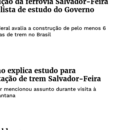
ção da ferrovia Salvador-Feira
 lista de estudo do Governo
eral avalia a construção de pelo menos 6
as de trem no Brasil
o explica estudo para
ação de trem Salvador-Feira
r mencionou assunto durante visita à
antana