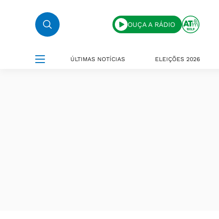
OUÇA A RÁDIO
ÚLTIMAS NOTÍCIAS
ELEIÇÕES 2026