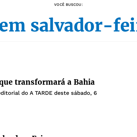
VOCÊ BUSCOU:
rem salvador-fei
que transformará a Bahia
editorial do A TARDE deste sábado, 6