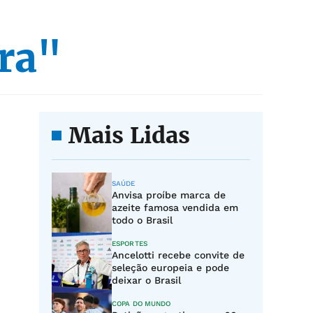
ra"
Mais Lidas
SAÚDE
Anvisa proíbe marca de
azeite famosa vendida em
todo o Brasil
ESPORTES
Ancelotti recebe convite de
seleção europeia e pode
deixar o Brasil
COPA DO MUNDO