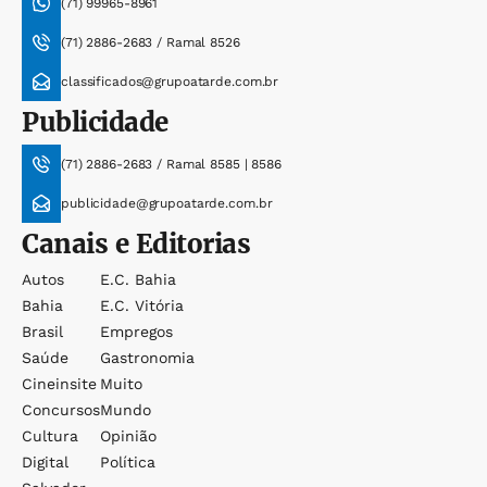
(71) 99965-8961
(71) 2886-2683 / Ramal 8526
classificados@grupoatarde.com.br
Publicidade
(71) 2886-2683 / Ramal 8585 | 8586
publicidade@grupoatarde.com.br
Canais e Editorias
Autos
E.c. Bahia
Bahia
E.c. Vitória
Brasil
Empregos
Saúde
Gastronomia
Cineinsite
Muito
Concursos
Mundo
Cultura
Opinião
Digital
Política