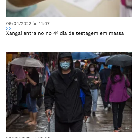
09/04/2022 às 14:07
Xangai entra no no 4º dia de testagem em massa