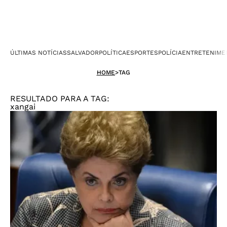
ÚLTIMAS NOTÍCIAS
SALVADOR
POLÍTICA
ESPORTES
POLÍCIA
ENTRETENIME
HOME
>
TAG
RESULTADO PARA A TAG:
xangai