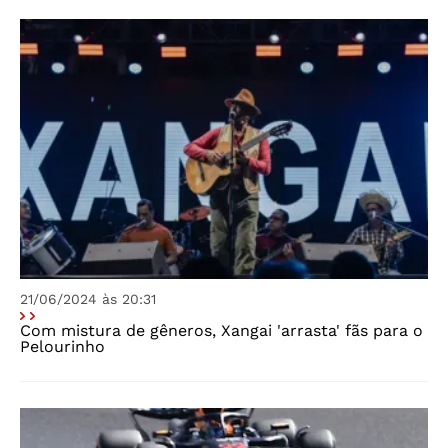
21/06/2024 às 20:31
Com mistura de gêneros, Xangai 'arrasta' fãs para o
Pelourinho