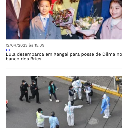
12/04/2023 às 15:09
Lula desembarca em Xangai para posse de Dilma no
banco dos Brics