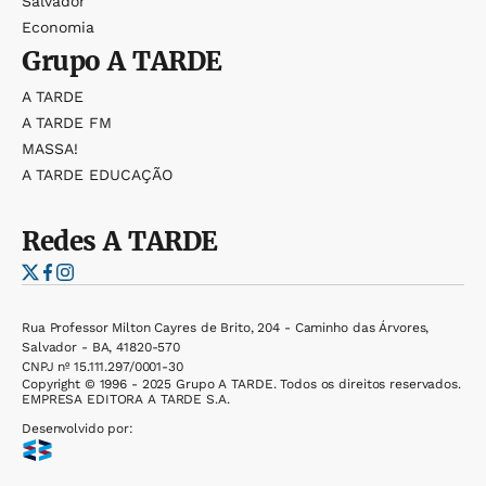
Salvador
Economia
Grupo
A TARDE
A TARDE
A TARDE FM
MASSA!
A TARDE EDUCAÇÃO
Redes
A TARDE
Rua Professor Milton Cayres de Brito, 204 - Caminho das Árvores,
Salvador - BA, 41820-570
CNPJ nº 15.111.297/0001-30
Copyright © 1996 - 2025 Grupo A TARDE. Todos os direitos reservados.
EMPRESA EDITORA A TARDE S.A.
Desenvolvido por: