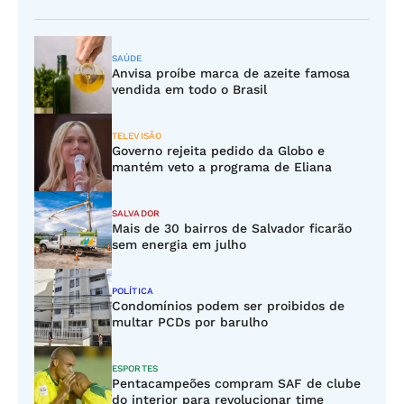
SAÚDE
Anvisa proíbe marca de azeite famosa
vendida em todo o Brasil
TELEVISÃO
Governo rejeita pedido da Globo e
mantém veto a programa de Eliana
SALVADOR
Mais de 30 bairros de Salvador ficarão
sem energia em julho
POLÍTICA
Condomínios podem ser proibidos de
multar PCDs por barulho
ESPORTES
Pentacampeões compram SAF de clube
do interior para revolucionar time