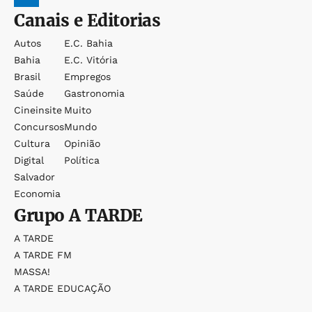
Canais e Editorias
Autos
E.c. Bahia
Bahia
E.c. Vitória
Brasil
Empregos
Saúde
Gastronomia
Cineinsite
Muito
Concursos
Mundo
Cultura
Opinião
Digital
Política
Salvador
Economia
Grupo
A TARDE
A TARDE
A TARDE FM
MASSA!
A TARDE EDUCAÇÃO