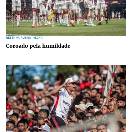
RESENHA RUBRO-NEGRA
Coroado pela humildade