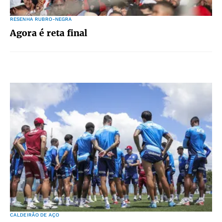
RESENHA RUBRO-NEGRA
Agora é reta final
CALDEIRÃO DE AÇO