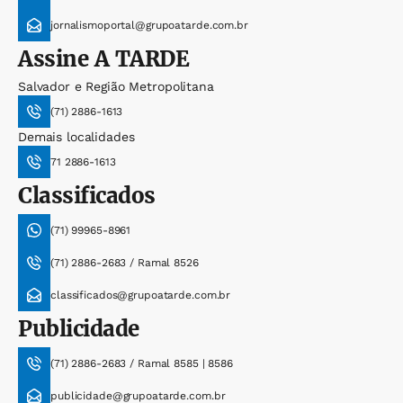
jornalismoportal@grupoatarde.com.br
Assine
A TARDE
Salvador e Região Metropolitana
(71) 2886-1613
Demais localidades
71 2886-1613
Classificados
(71) 99965-8961
(71) 2886-2683 / Ramal 8526
classificados@grupoatarde.com.br
Publicidade
(71) 2886-2683 / Ramal 8585 | 8586
publicidade@grupoatarde.com.br