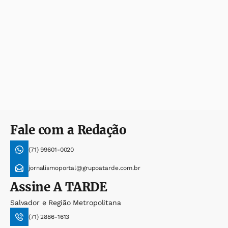
Fale com a Redação
(71) 99601-0020
jornalismoportal@grupoatarde.com.br
Assine
A TARDE
Salvador e Região Metropolitana
(71) 2886-1613