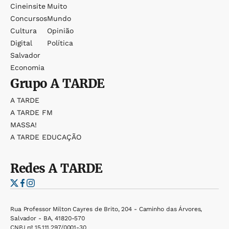
Cineinsite
Muito
Concursos
Mundo
Cultura
Opinião
Digital
Política
Salvador
Economia
Grupo
A TARDE
A TARDE
A TARDE FM
MASSA!
A TARDE EDUCAÇÃO
Redes
A TARDE
Rua Professor Milton Cayres de Brito, 204 - Caminho das Árvores,
Salvador - BA, 41820-570
CNPJ nº 15.111.297/0001-30