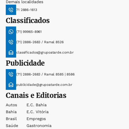
Demais localidades
71 2886-1613
Classificados
(71) 99965-8961
(71) 2886-2683 / Ramal 8526
classificados@grupoatarde.com.br
Publicidade
(71) 2886-2683 / Ramal 8585 | 8586
publicidade@grupoatarde.com.br
Canais e Editorias
Autos
E.c. Bahia
Bahia
E.c. Vitória
Brasil
Empregos
Saúde
Gastronomia