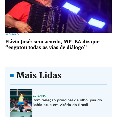
SÃO JOÃO
Flávio José: sem acordo, MP-BA diz que
“esgotou todas as vias de diálogo”
Mais Lidas
E.C.BAHIA
Com Seleção principal de olho, joia do
Bahia atua em vitória do Brasil