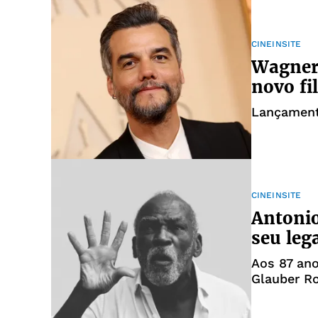
CINEINSITE
Wagner
novo fi
Lançament
CINEINSITE
Antonio
seu leg
Aos 87 ano
Glauber R