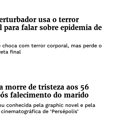
erturbador usa o terror
l para falar sobre epidemia de
 choca com terror corporal, mas perde o
eta final
a morre de tristeza aos 56
ós falecimento do marido
cou conhecida pela graphic novel e pela
cinematográfica de ‘Persépolis’