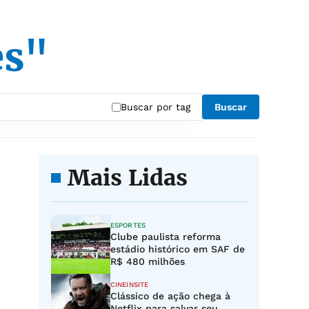
es"
Buscar por tag
Buscar
Mais Lidas
ESPORTES
Clube paulista reforma
estádio histórico em SAF de
R$ 480 milhões
CINEINSITE
Clássico de ação chega à
Netflix para salvar seu