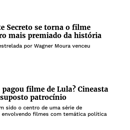
e Secreto se torna o filme
iro mais premiado da história
estrelada por Wagner Moura venceu
 pagou filme de Lula? Cineasta
 suposto patrocínio
m sido o centro de uma série de
 envolvendo filmes com temática política