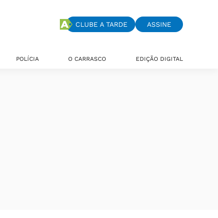
CLUBE A TARDE
ASSINE
POLÍCIA
O CARRASCO
EDIÇÃO DIGITAL