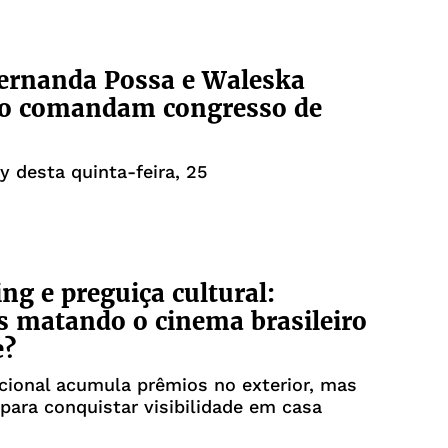
ernanda Possa e Waleska
o comandam congresso de
y desta quinta-feira, 25
ng e preguiça cultural:
 matando o cinema brasileiro
e?
ional acumula prêmios no exterior, mas
 para conquistar visibilidade em casa