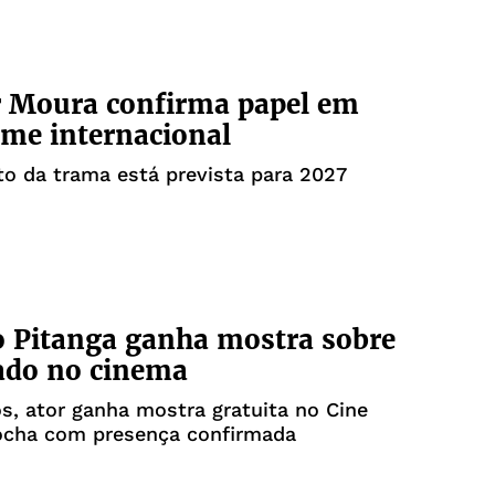
 Moura confirma papel em
lme internacional
o da trama está prevista para 2027
 Pitanga ganha mostra sobre
ado no cinema
s, ator ganha mostra gratuita no Cine
ocha com presença confirmada