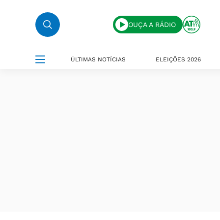
OUÇA A RÁDIO
ÚLTIMAS NOTÍCIAS
ELEIÇÕES 2026