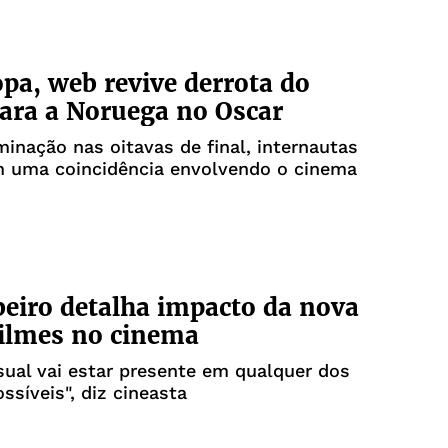
pa, web revive derrota do
para a Noruega no Oscar
minação nas oitavas de final, internautas
m uma coincidência envolvendo o cinema
beiro detalha impacto da nova
ilmes no cinema
sual vai estar presente em qualquer dos
síveis", diz cineasta