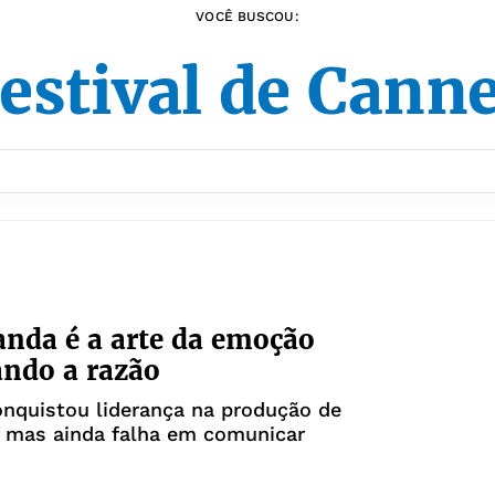
VOCÊ BUSCOU:
estival de Cann
nda é a arte da emoção
ndo a razão
conquistou liderança na produção de
, mas ainda falha em comunicar