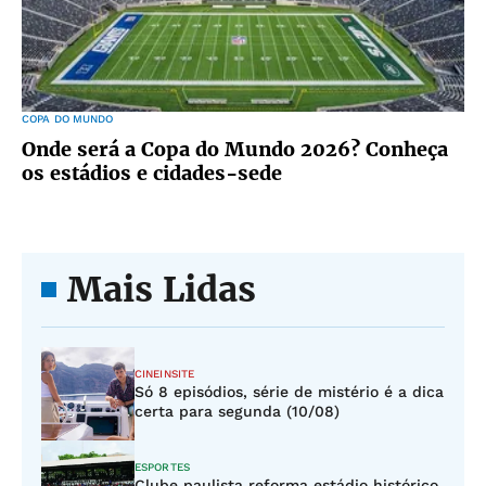
COPA DO MUNDO
Onde será a Copa do Mundo 2026? Conheça
os estádios e cidades-sede
Mais Lidas
CINEINSITE
Só 8 episódios, série de mistério é a dica
certa para segunda (10/08)
ESPORTES
Clube paulista reforma estádio histórico