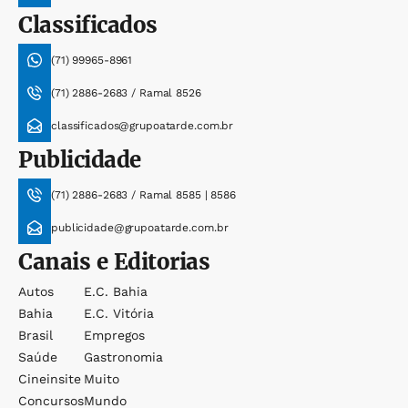
Classificados
(71) 99965-8961
(71) 2886-2683 / Ramal 8526
classificados@grupoatarde.com.br
Publicidade
(71) 2886-2683 / Ramal 8585 | 8586
publicidade@grupoatarde.com.br
Canais e Editorias
Autos
E.c. Bahia
Bahia
E.c. Vitória
Brasil
Empregos
Saúde
Gastronomia
Cineinsite
Muito
Concursos
Mundo