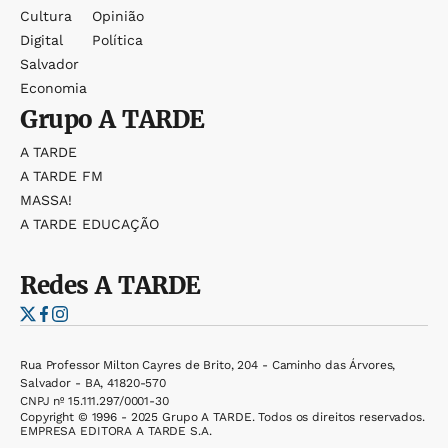
Cultura
Opinião
Digital
Política
Salvador
Economia
Grupo
A TARDE
A TARDE
A TARDE FM
MASSA!
A TARDE EDUCAÇÃO
Redes
A TARDE
Rua Professor Milton Cayres de Brito, 204 - Caminho das Árvores,
Salvador - BA, 41820-570
CNPJ nº 15.111.297/0001-30
Copyright © 1996 - 2025 Grupo A TARDE. Todos os direitos reservados.
EMPRESA EDITORA A TARDE S.A.