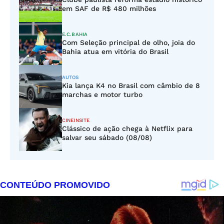
em SAF de R$ 480 milhões
E.C.BAHIA
Com Seleção principal de olho, joia do
Bahia atua em vitória do Brasil
AUTOS
Kia lança K4 no Brasil com câmbio de 8
marchas e motor turbo
CINEINSITE
Clássico de ação chega à Netflix para
salvar seu sábado (08/08)