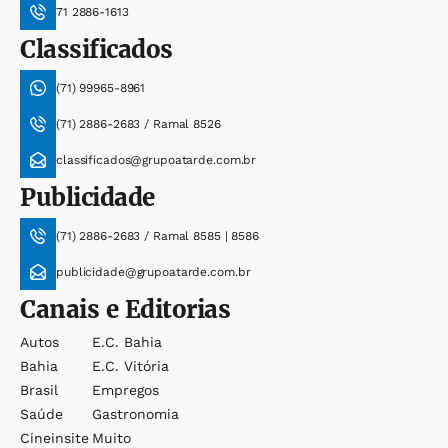
71 2886-1613
Classificados
(71) 99965-8961
(71) 2886-2683 / Ramal 8526
classificados@grupoatarde.com.br
Publicidade
(71) 2886-2683 / Ramal 8585 | 8586
publicidade@grupoatarde.com.br
Canais e Editorias
Autos
E.c. Bahia
Bahia
E.c. Vitória
Brasil
Empregos
Saúde
Gastronomia
Cineinsite
Muito