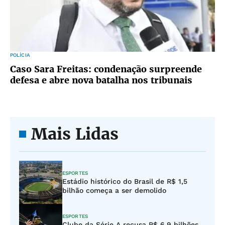
POLÍCIA
Caso Sara Freitas: condenação surpreende
defesa e abre nova batalha nos tribunais
Mais Lidas
ESPORTES
Estádio histórico do Brasil de R$ 1,5
bilhão começa a ser demolido
ESPORTES
Clube da Série A recusa R$ 6,9 bilhões