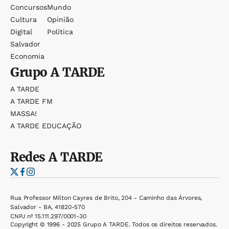
Concursos
Mundo
Cultura
Opinião
Digital
Política
Salvador
Economia
Grupo
A TARDE
A TARDE
A TARDE FM
MASSA!
A TARDE EDUCAÇÃO
Redes
A TARDE
Rua Professor Milton Cayres de Brito, 204 - Caminho das Árvores,
Salvador - BA, 41820-570
CNPJ nº 15.111.297/0001-30
Copyright © 1996 - 2025 Grupo A TARDE. Todos os direitos reservados.