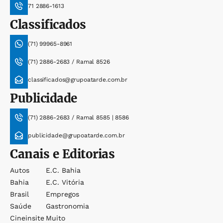
71 2886-1613
Classificados
(71) 99965-8961
(71) 2886-2683 / Ramal 8526
classificados@grupoatarde.com.br
Publicidade
(71) 2886-2683 / Ramal 8585 | 8586
publicidade@grupoatarde.com.br
Canais e Editorias
Autos
E.c. Bahia
Bahia
E.c. Vitória
Brasil
Empregos
Saúde
Gastronomia
Cineinsite
Muito