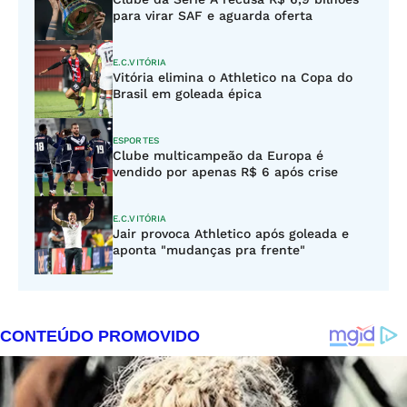
para virar SAF e aguarda oferta
E.C.VITÓRIA
Vitória elimina o Athletico na Copa do
Brasil em goleada épica
ESPORTES
Clube multicampeão da Europa é
vendido por apenas R$ 6 após crise
E.C.VITÓRIA
Jair provoca Athletico após goleada e
aponta "mudanças pra frente"