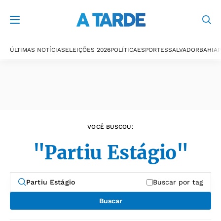
Últimas notícias
ÚLTIMAS NOTÍCIAS
ELEIÇÕES 2026
POLÍTICA
ESPORTES
SALVADOR
BAHIA
P
VOCÊ BUSCOU:
"Partiu Estágio"
Buscar por tag
Buscar