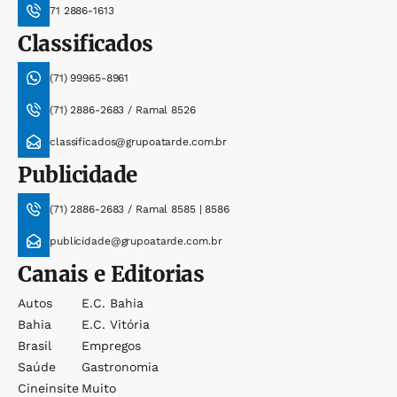
71 2886-1613
Classificados
(71) 99965-8961
(71) 2886-2683 / Ramal 8526
classificados@grupoatarde.com.br
Publicidade
(71) 2886-2683 / Ramal 8585 | 8586
publicidade@grupoatarde.com.br
Canais e Editorias
Autos
E.c. Bahia
Bahia
E.c. Vitória
Brasil
Empregos
Saúde
Gastronomia
Cineinsite
Muito