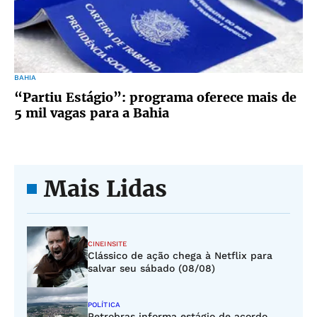
BAHIA
“Partiu Estágio”: programa oferece mais de
5 mil vagas para a Bahia
Mais Lidas
CINEINSITE
Clássico de ação chega à Netflix para
salvar seu sábado (08/08)
POLÍTICA
Petrobras informa estágio de acordo