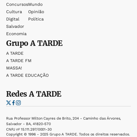
Concursos
Mundo
Cultura
Opinião
Digital
Política
Salvador
Economia
Grupo
A TARDE
A TARDE
A TARDE FM
MASSA!
A TARDE EDUCAÇÃO
Redes
A TARDE
Rua Professor Milton Cayres de Brito, 204 - Caminho das Árvores,
Salvador - BA, 41820-570
CNPJ nº 15.111.297/0001-30
Copyright © 1996 - 2025 Grupo A TARDE. Todos os direitos reservados.