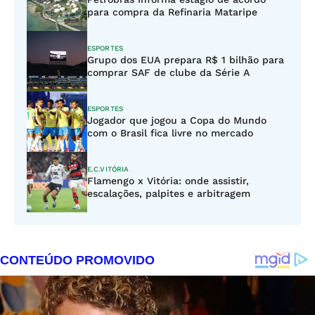
para compra da Refinaria Mataripe
ESPORTES
Grupo dos EUA prepara R$ 1 bilhão para
comprar SAF de clube da Série A
ESPORTES
Jogador que jogou a Copa do Mundo
com o Brasil fica livre no mercado
E.C.VITÓRIA
Flamengo x Vitória: onde assistir,
escalações, palpites e arbitragem