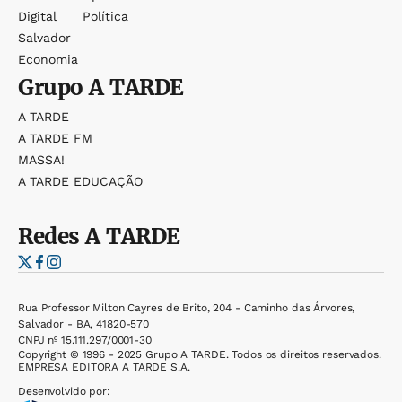
Digital
Política
Salvador
Economia
Grupo
A TARDE
A TARDE
A TARDE FM
MASSA!
A TARDE EDUCAÇÃO
Redes
A TARDE
Rua Professor Milton Cayres de Brito, 204 - Caminho das Árvores,
Salvador - BA, 41820-570
CNPJ nº 15.111.297/0001-30
Copyright © 1996 - 2025 Grupo A TARDE. Todos os direitos reservados.
EMPRESA EDITORA A TARDE S.A.
Desenvolvido por: