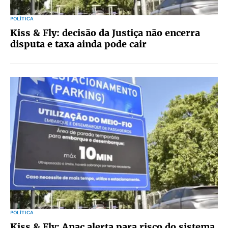
POLÍTICA
Kiss & Fly: decisão da Justiça não encerra
disputa e taxa ainda pode cair
POLÍTICA
Kiss & Fly: Anac alerta para risco do sistema