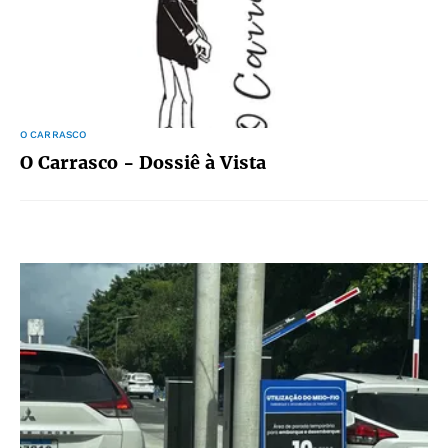
O CARRASCO
O Carrasco - Dossiê à Vista