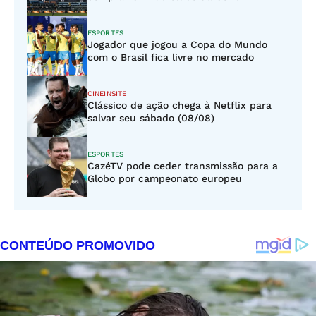
ESPORTES
Jogador que jogou a Copa do Mundo
com o Brasil fica livre no mercado
CINEINSITE
Clássico de ação chega à Netflix para
salvar seu sábado (08/08)
ESPORTES
CazéTV pode ceder transmissão para a
Globo por campeonato europeu