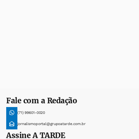
Fale com a Redação
(71) 99601-0020
jornalismoportal@grupoatarde.com.br
Assine
A TARDE