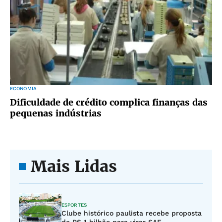
ECONOMIA
Dificuldade de crédito complica finanças das
pequenas indústrias
Mais Lidas
ESPORTES
Clube histórico paulista recebe proposta