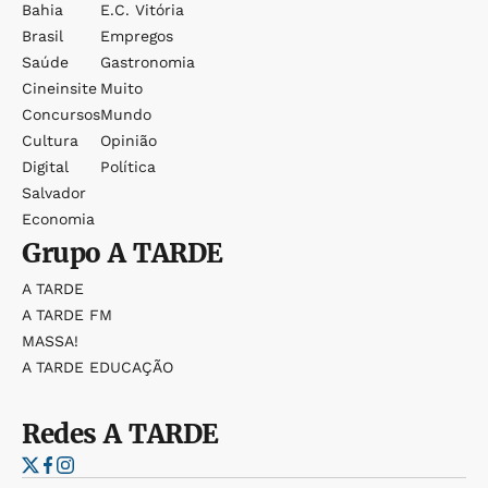
Bahia
E.c. Vitória
Brasil
Empregos
Saúde
Gastronomia
Cineinsite
Muito
Concursos
Mundo
Cultura
Opinião
Digital
Política
Salvador
Economia
Grupo
A TARDE
A TARDE
A TARDE FM
MASSA!
A TARDE EDUCAÇÃO
Redes
A TARDE