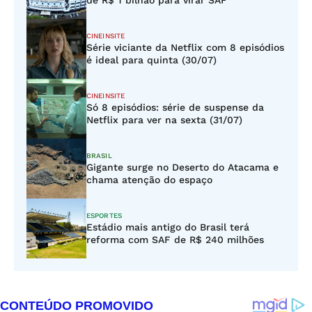
de R$ 1 bilhão para virar SAF
CINEINSITE
Série viciante da Netflix com 8 episódios
é ideal para quinta (30/07)
CINEINSITE
Só 8 episódios: série de suspense da
Netflix para ver na sexta (31/07)
BRASIL
Gigante surge no Deserto do Atacama e
chama atenção do espaço
ESPORTES
Estádio mais antigo do Brasil terá
reforma com SAF de R$ 240 milhões