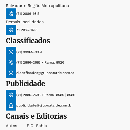
Salvador e Região Metropolitana
(71) 2886-1613
Demais localidades
71 2886-1613
Classificados
(71) 99965-8961
(71) 2886-2683 / Ramal 8526
classificados@grupoatarde.com.br
Publicidade
(71) 2886-2683 / Ramal 8585 | 8586
publicidade@grupoatarde.com.br
Canais e Editorias
Autos
E.c. Bahia