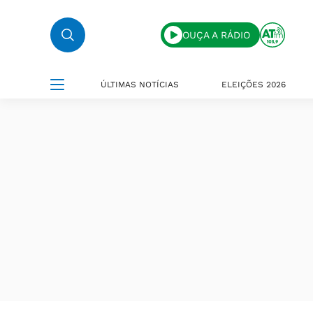
OUÇA A RÁDIO
ÚLTIMAS NOTÍCIAS
ELEIÇÕES 2026