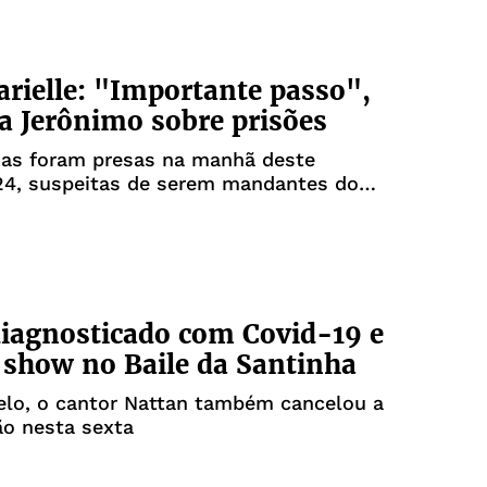
rielle: "Importante passo",
 Jerônimo sobre prisões
oas foram presas na manhã deste
24, suspeitas de serem mandantes do
o da vereadora
diagnosticado com Covid-19 e
 show no Baile da Santinha
elo, o cantor Nattan também cancelou a
ão nesta sexta