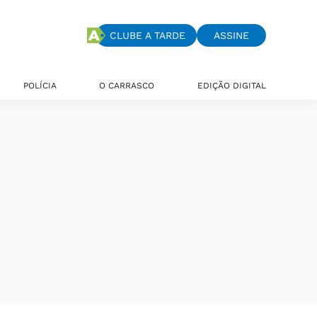
CLUBE A TARDE
ASSINE
POLÍCIA
O CARRASCO
EDIÇÃO DIGITAL