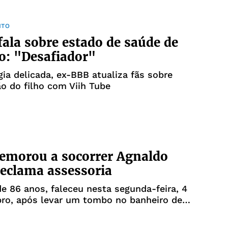
NTO
 fala sobre estado de saúde de
ho: "Desafiador"
gia delicada, ex-BBB atualiza fãs sobre
o do filho com Viih Tube
emorou a socorrer Agnaldo
reclama assessoria
de 86 anos, faleceu nesta segunda-feira, 4
ro, após levar um tombo no banheiro de
 o comunicado