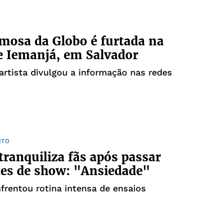
amosa da Globo é furtada na
e Iemanjá, em Salvador
artista divulgou a informação nas redes
NTO
tranquiliza fãs após passar
es de show: "Ansiedade"
frentou rotina intensa de ensaios