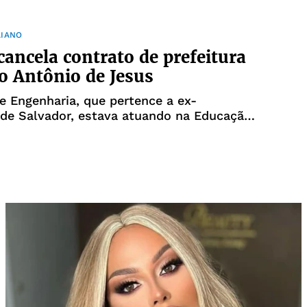
AIANO
 cancela contrato de prefeitura
o Antônio de Jesus
 Engenharia, que pertence a ex-
 de Salvador, estava atuando na Educação
pio