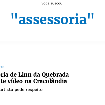
VOCÊ BUSCOU:
"assessoria"
NTO
ria de Linn da Quebrada
e vídeo na Cracolândia
artista pede respeito