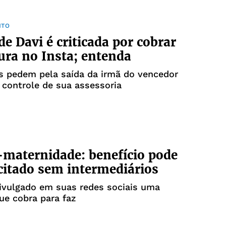
NTO
de Davi é criticada por cobrar
ura no Insta; entenda
s pedem pela saída da irmã do vencedor
controle de sua assessoria
-maternidade: benefício pode
icitado sem intermediários
ivulgado em suas redes sociais uma
ue cobra para faz