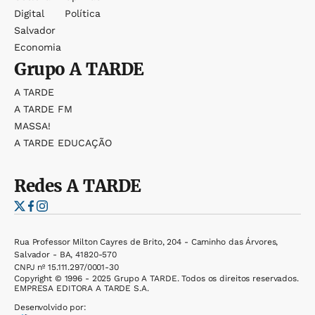
Digital
Política
Salvador
Economia
Grupo
A TARDE
A TARDE
A TARDE FM
MASSA!
A TARDE EDUCAÇÃO
Redes
A TARDE
Rua Professor Milton Cayres de Brito, 204 - Caminho das Árvores,
Salvador - BA, 41820-570
CNPJ nº 15.111.297/0001-30
Copyright © 1996 - 2025 Grupo A TARDE. Todos os direitos reservados.
EMPRESA EDITORA A TARDE S.A.
Desenvolvido por: