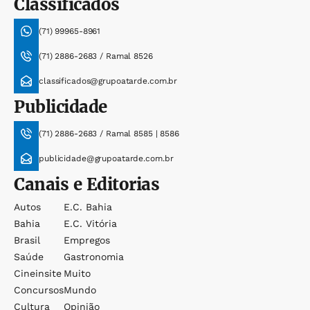
Classificados
(71) 99965-8961
(71) 2886-2683 / Ramal 8526
classificados@grupoatarde.com.br
Publicidade
(71) 2886-2683 / Ramal 8585 | 8586
publicidade@grupoatarde.com.br
Canais e Editorias
Autos
E.c. Bahia
Bahia
E.c. Vitória
Brasil
Empregos
Saúde
Gastronomia
Cineinsite
Muito
Concursos
Mundo
Cultura
Opinião