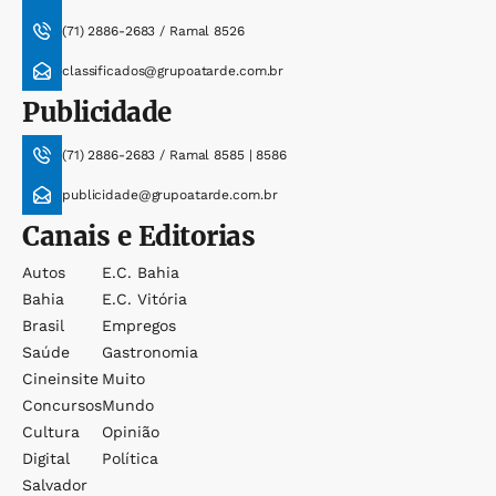
(71) 2886-2683 / Ramal 8526
classificados@grupoatarde.com.br
Publicidade
(71) 2886-2683 / Ramal 8585 | 8586
publicidade@grupoatarde.com.br
Canais e Editorias
Autos
E.c. Bahia
Bahia
E.c. Vitória
Brasil
Empregos
Saúde
Gastronomia
Cineinsite
Muito
Concursos
Mundo
Cultura
Opinião
Digital
Política
Salvador