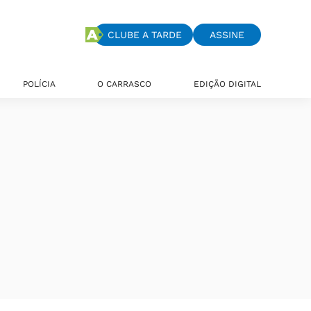
CLUBE A TARDE
ASSINE
POLÍCIA
O CARRASCO
EDIÇÃO DIGITAL