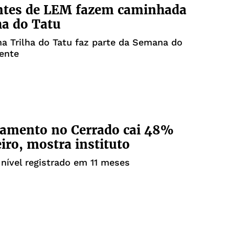
ntes de LEM fazem caminhada
ha do Tatu
na Trilha do Tatu faz parte da Semana do
ente
amento no Cerrado cai 48%
iro, mostra instituto
nível registrado em 11 meses