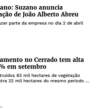
iano: Suzano anuncia
ação de João Alberto Abreu
azer parte da empresa no dia 2 de abril
amento no Cerrado tem alta
5% em setembro
ruídos 83 mil hectares de vegetação
ntra 32 mil hectares do mesmo período de
IL