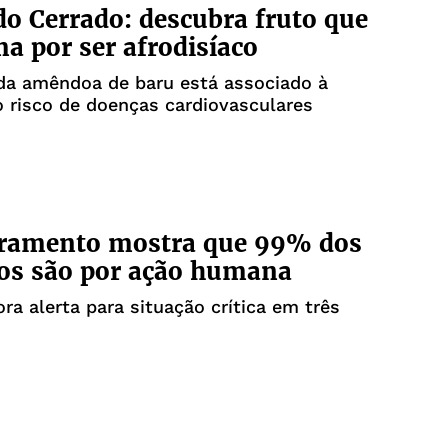
do Cerrado: descubra fruto que
a por ser afrodisíaco
a amêndoa de baru está associado à
 risco de doenças cardiovasculares
ramento mostra que 99% dos
os são por ação humana
ra alerta para situação crítica em três