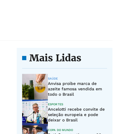
Mais Lidas
SAÚDE
Anvisa proíbe marca de
azeite famosa vendida em
todo o Brasil
ESPORTES
Ancelotti recebe convite de
seleção europeia e pode
deixar o Brasil
COPA DO MUNDO