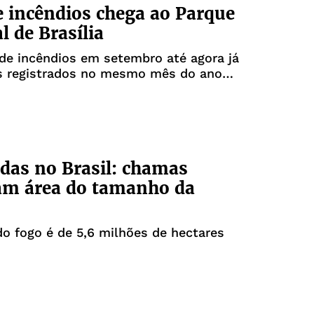
 incêndios chega ao Parque
l de Brasília
de incêndios em setembro até agora já
s registrados no mesmo mês do ano
as no Brasil: chamas
am área do tamanho da
o fogo é de 5,6 milhões de hectares