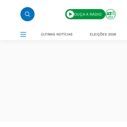
OUÇA A RÁDIO
ÚLTIMAS NOTÍCIAS
ELEIÇÕES 2026