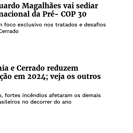
uardo Magalhães vai sediar
nacional da Pré- COP 30
 foco exclusivo nos tratados e desafios
Cerrado
ia e Cerrado reduzem
ção em 2024; veja os outros
, fortes incêndios afetaram os demais
sileiros no decorrer do ano