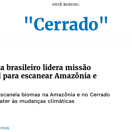
VOCÊ BUSCOU:
"Cerrado"
ta brasileiro lidera missão
l para escanear Amazônia e
o
 escaneia biomas na Amazônia e no Cerrado
ater às mudanças climáticas
ÍPIOS