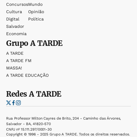
Concursos
Mundo
Cultura
Opinião
Digital
Política
Salvador
Economia
Grupo
A TARDE
A TARDE
A TARDE FM
MASSA!
A TARDE EDUCAÇÃO
Redes
A TARDE
Rua Professor Milton Cayres de Brito, 204 - Caminho das Árvores,
Salvador - BA, 41820-570
CNPJ nº 15.111.297/0001-30
Copyright © 1996 - 2025 Grupo A TARDE. Todos os direitos reservados.