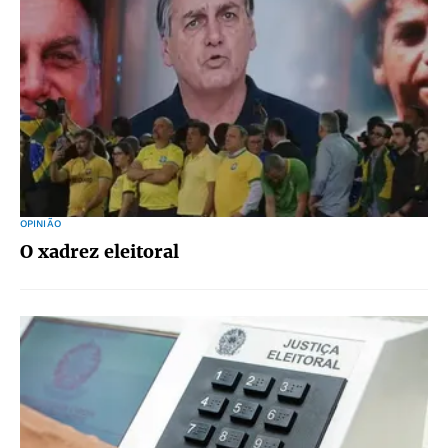
OPINIÃO
O xadrez eleitoral