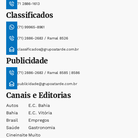
71 2886-1613
Classificados
(71) 99965-8961
(71) 2886-2683 / Ramal 8526
classificados@grupoatarde.com.br
Publicidade
(71) 2886-2683 / Ramal 8585 | 8586
publicidade@grupoatarde.com.br
Canais e Editorias
Autos
E.c. Bahia
Bahia
E.c. Vitória
Brasil
Empregos
Saúde
Gastronomia
Cineinsite
Muito