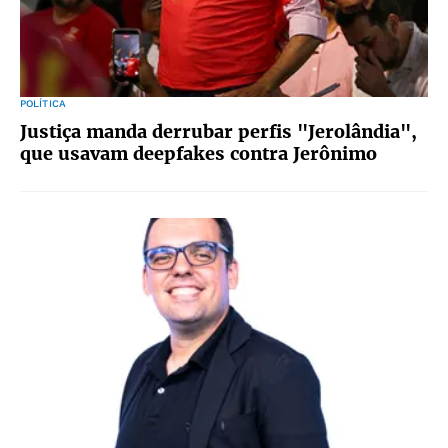
POLÍTICA
Justiça manda derrubar perfis "Jerolândia",
que usavam deepfakes contra Jerônimo