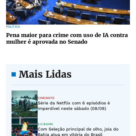
POLÍTICA
Pena maior para crime com uso de IA contra
mulher é aprovada no Senado
Mais Lidas
CINEINSITE
Série da Netflix com 6 episódios é
imperdível neste sábado (08/08)
E.C.BAHIA
Com Seleção principal de olho, joia do
Bahia atua em vitória do Brasil