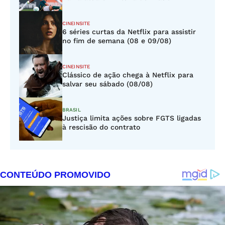
CINEINSITE
6 séries curtas da Netflix para assistir
no fim de semana (08 e 09/08)
CINEINSITE
Clássico de ação chega à Netflix para
salvar seu sábado (08/08)
BRASIL
Justiça limita ações sobre FGTS ligadas
à rescisão do contrato