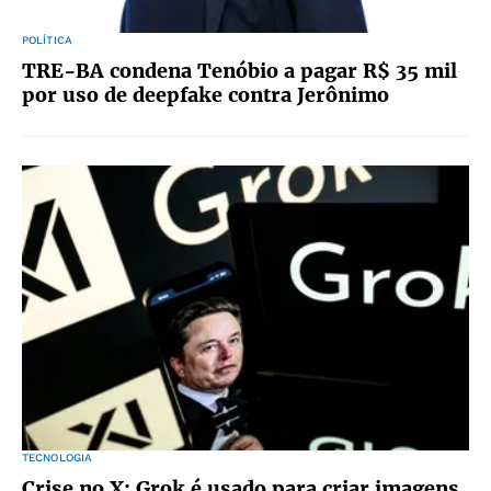
POLÍTICA
TRE-BA condena Tenóbio a pagar R$ 35 mil
por uso de deepfake contra Jerônimo
TECNOLOGIA
Crise no X: Grok é usado para criar imagens