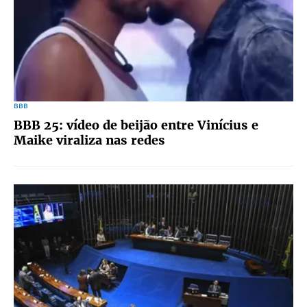
BBB
BBB 25: vídeo de beijão entre Vinícius e
Maike viraliza nas redes