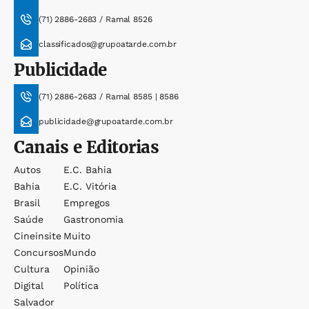
(71) 2886-2683 / Ramal 8526
classificados@grupoatarde.com.br
Publicidade
(71) 2886-2683 / Ramal 8585 | 8586
publicidade@grupoatarde.com.br
Canais e Editorias
Autos
E.c. Bahia
Bahia
E.c. Vitória
Brasil
Empregos
Saúde
Gastronomia
Cineinsite
Muito
Concursos
Mundo
Cultura
Opinião
Digital
Política
Salvador