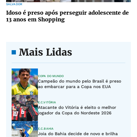
SALVADOR
Idoso é preso após perseguir adolescente de
13 anos em Shopping
Mais Lidas
COPA DO MUNDO
Campeão do mundo pelo Brasil é preso
ao embarcar para a Copa nos EUA
E.C.VITÓRIA
Atacante do Vitória é eleito o melhor
jogador da Copa do Nordeste 2026
E.C.BAHIA
Joia do Bahia decide de novo e brilha