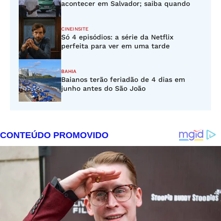
acontecer em Salvador; saiba quando
CINEINSITE
Só 4 episódios: a série da Netflix
perfeita para ver em uma tarde
BAHIA
Baianos terão feriadão de 4 dias em
junho antes do São João