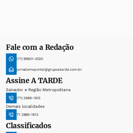
Fale com a Redação
(71) 99601-0020
jornalismoportal@grupoatarde.com.br
Assine
A TARDE
Salvador e Região Metropolitana
(71) 2886-1613
Demais localidades
71 2886-1613
Classificados