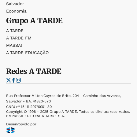
Salvador
Economia
Grupo
A TARDE
A TARDE
A TARDE FM
MASSA!
A TARDE EDUCAÇÃO
Redes
A TARDE
Rua Professor Milton Cayres de Brito, 204 - Caminho das Árvores,
Salvador - BA, 41820-570
CNPJ nº 15.111.297/0001-30
Copyright © 1996 - 2025 Grupo A TARDE. Todos os direitos reservados.
EMPRESA EDITORA A TARDE S.A.
Desenvolvido por: