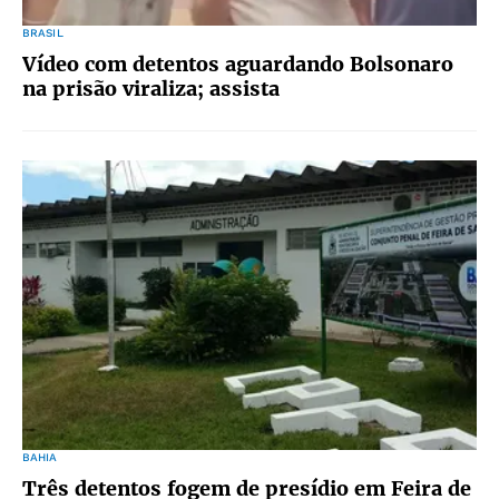
BRASIL
Vídeo com detentos aguardando Bolsonaro
na prisão viraliza; assista
BAHIA
Três detentos fogem de presídio em Feira de