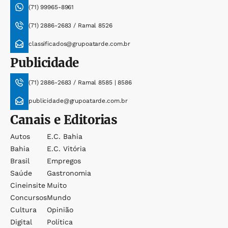
(71) 99965-8961
(71) 2886-2683 / Ramal 8526
classificados@grupoatarde.com.br
Publicidade
(71) 2886-2683 / Ramal 8585 | 8586
publicidade@grupoatarde.com.br
Canais e Editorias
Autos
E.c. Bahia
Bahia
E.c. Vitória
Brasil
Empregos
Saúde
Gastronomia
Cineinsite
Muito
Concursos
Mundo
Cultura
Opinião
Digital
Política