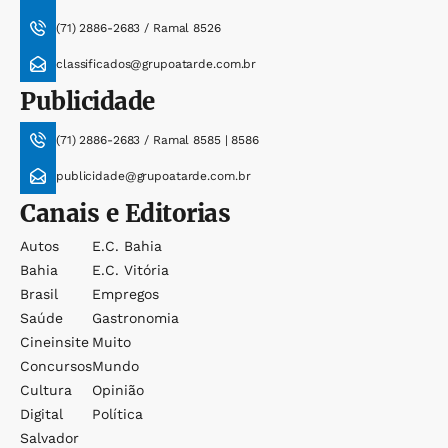
(71) 2886-2683 / Ramal 8526
classificados@grupoatarde.com.br
Publicidade
(71) 2886-2683 / Ramal 8585 | 8586
publicidade@grupoatarde.com.br
Canais e Editorias
Autos
E.c. Bahia
Bahia
E.c. Vitória
Brasil
Empregos
Saúde
Gastronomia
Cineinsite
Muito
Concursos
Mundo
Cultura
Opinião
Digital
Política
Salvador