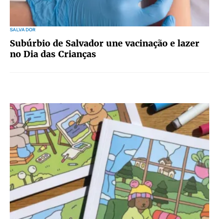
SALVADOR
Subúrbio de Salvador une vacinação e lazer
no Dia das Crianças