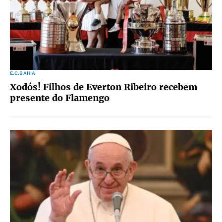
E.C.BAHIA
Xodós! Filhos de Everton Ribeiro recebem
presente do Flamengo