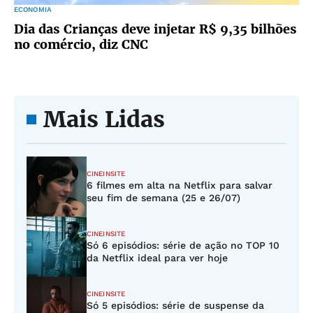
ECONOMIA
Dia das Crianças deve injetar R$ 9,35 bilhões
no comércio, diz CNC
Mais Lidas
CINEINSITE
6 filmes em alta na Netflix para salvar
seu fim de semana (25 e 26/07)
CINEINSITE
Só 6 episódios: série de ação no TOP 10
da Netflix ideal para ver hoje
CINEINSITE
Só 5 episódios: série de suspense da