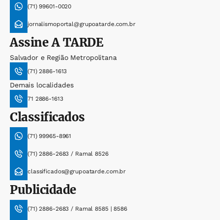
(71) 99601-0020
jornalismoportal@grupoatarde.com.br
Assine
A TARDE
Salvador e Região Metropolitana
(71) 2886-1613
Demais localidades
71 2886-1613
Classificados
(71) 99965-8961
(71) 2886-2683 / Ramal 8526
classificados@grupoatarde.com.br
Publicidade
(71) 2886-2683 / Ramal 8585 | 8586