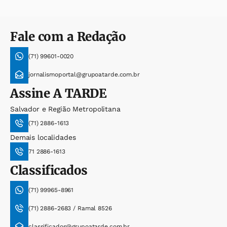
Fale com a Redação
(71) 99601-0020
jornalismoportal@grupoatarde.com.br
Assine
A TARDE
Salvador e Região Metropolitana
(71) 2886-1613
Demais localidades
71 2886-1613
Classificados
(71) 99965-8961
(71) 2886-2683 / Ramal 8526
classificados@grupoatarde.com.br