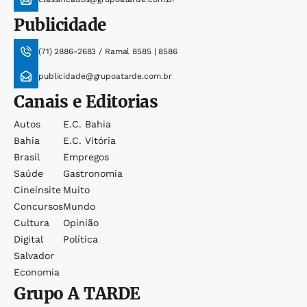
Publicidade
(71) 2886-2683 / Ramal 8585 | 8586
publicidade@grupoatarde.com.br
Canais e Editorias
Autos
E.c. Bahia
Bahia
E.c. Vitória
Brasil
Empregos
Saúde
Gastronomia
Cineinsite
Muito
Concursos
Mundo
Cultura
Opinião
Digital
Política
Salvador
Economia
Grupo
A TARDE