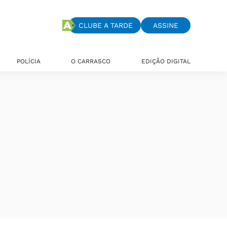
CLUBE A TARDE
ASSINE
POLÍCIA
O CARRASCO
EDIÇÃO DIGITAL