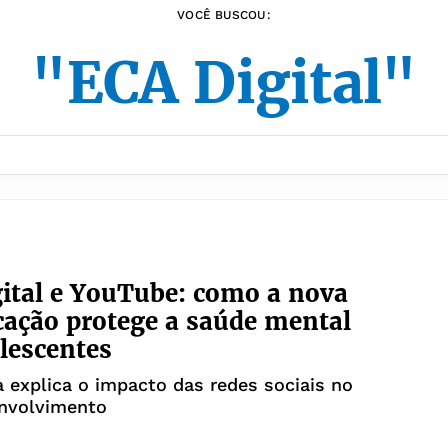
VOCÊ BUSCOU:
"ECA Digital"
ital e YouTube: como a nova
icação protege a saúde mental
lescentes
a explica o impacto das redes sociais no
nvolvimento