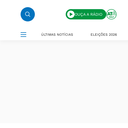
OUÇA A RÁDIO
ÚLTIMAS NOTÍCIAS
ELEIÇÕES 2026