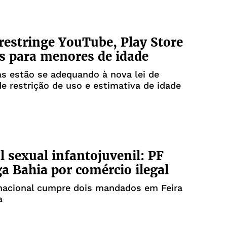
restringe YouTube, Play Store
s para menores de idade
s estão se adequando à nova lei de
e restrição de uso e estimativa de idade
l sexual infantojuvenil: PF
ga Bahia por comércio ilegal
nacional cumpre dois mandados em Feira
a