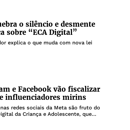
uebra o silêncio e desmente
a sobre “ECA Digital”
dor explica o que muda com nova lei
am e Facebook vão fiscalizar
de influenciadores mirins
as redes sociais da Meta são fruto do
igital da Criança e Adolescente, que
 vigor nesta semana