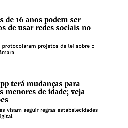
 de 16 anos podem ser
os de usar redes sociais no
protocolaram projetos de lei sobre o
âmara
pp terá mudanças para
s menores de idade; veja
ões
es visam seguir regras estabelecidades
igital