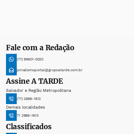
Fale com a Redação
(71) 99601-0020
jornalismoportal@grupoatarde.com.br
Assine
A TARDE
Salvador e Região Metropolitana
(71) 2886-1613
Demais localidades
71 2886-1613
Classificados