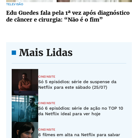
TELEVISÃO
Edu Guedes fala pela 1ª vez após diagnóstico
de câncer e cirurgia: “Não é o fim”
Mais Lidas
CINEINSITE
Só 5 episódios: série de suspense da
Netflix para este sábado (25/07)
CINEINSITE
Só 6 episódios: série de ação no TOP 10
da Netflix ideal para ver hoje
CINEINSITE
6 filmes em alta na Netflix para salvar