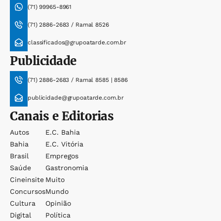
(71) 99965-8961
(71) 2886-2683 / Ramal 8526
classificados@grupoatarde.com.br
Publicidade
(71) 2886-2683 / Ramal 8585 | 8586
publicidade@grupoatarde.com.br
Canais e Editorias
Autos
E.c. Bahia
Bahia
E.c. Vitória
Brasil
Empregos
Saúde
Gastronomia
Cineinsite
Muito
Concursos
Mundo
Cultura
Opinião
Digital
Política