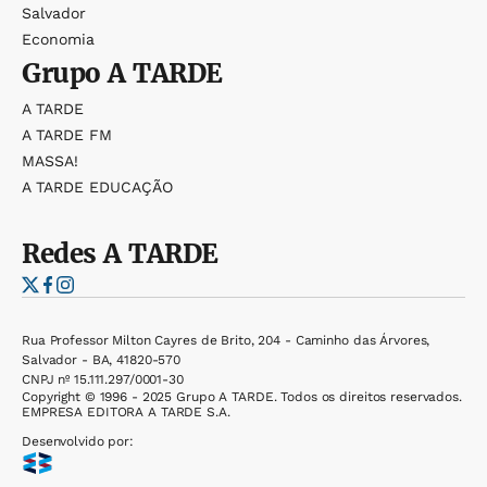
Salvador
Economia
Grupo
A TARDE
A TARDE
A TARDE FM
MASSA!
A TARDE EDUCAÇÃO
Redes
A TARDE
Rua Professor Milton Cayres de Brito, 204 - Caminho das Árvores,
Salvador - BA, 41820-570
CNPJ nº 15.111.297/0001-30
Copyright © 1996 - 2025 Grupo A TARDE. Todos os direitos reservados.
EMPRESA EDITORA A TARDE S.A.
Desenvolvido por: