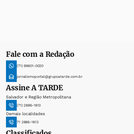
Fale com a Redação
(71) 99601-0020
jornalismoportal@grupoatarde.com.br
Assine
A TARDE
Salvador e Região Metropolitana
(71) 2886-1613
Demais localidades
71 2886-1613
Classificados