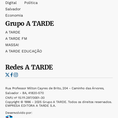
Digital
Política
Salvador
Economia
Grupo
A TARDE
A TARDE
A TARDE FM
MASSA!
A TARDE EDUCAÇÃO
Redes
A TARDE
Rua Professor Milton Cayres de Brito, 204 - Caminho das Árvores,
Salvador - BA, 41820-570
CNPJ nº 15.111.297/0001-30
Copyright © 1996 - 2025 Grupo A TARDE. Todos os direitos reservados.
EMPRESA EDITORA A TARDE S.A.
Desenvolvido por: