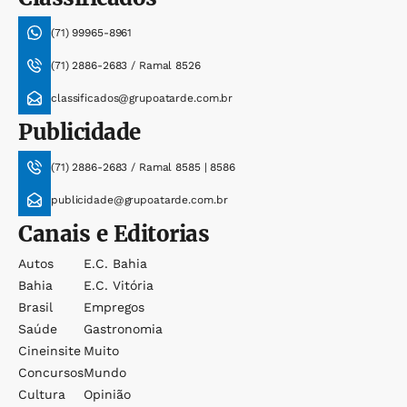
(71) 99965-8961
(71) 2886-2683 / Ramal 8526
classificados@grupoatarde.com.br
Publicidade
(71) 2886-2683 / Ramal 8585 | 8586
publicidade@grupoatarde.com.br
Canais e Editorias
Autos
E.c. Bahia
Bahia
E.c. Vitória
Brasil
Empregos
Saúde
Gastronomia
Cineinsite
Muito
Concursos
Mundo
Cultura
Opinião