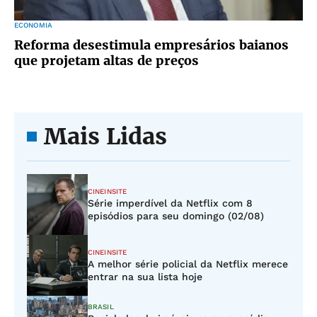
ECONOMIA
Reforma desestimula empresários baianos
que projetam altas de preços
Mais Lidas
CINEINSITE
Série imperdível da Netflix com 8
episódios para seu domingo (02/08)
CINEINSITE
A melhor série policial da Netflix merece
entrar na sua lista hoje
BRASIL