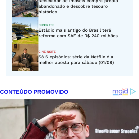
Reciclador de imóveis compra prédio
abandonado e descobre tesouro
histórico
ESPORTES
Estádio mais antigo do Brasil terá
reforma com SAF de R$ 240 milhões
CINEINSITE
Só 6 episódios: série da Netflix é a
melhor aposta para sábado (01/08)