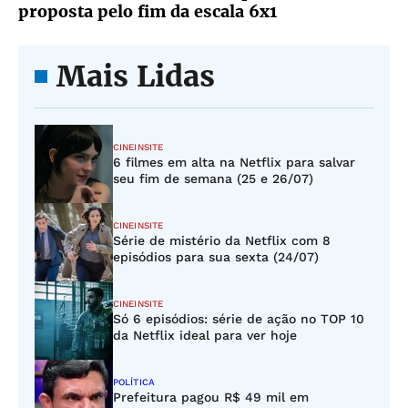
proposta pelo fim da escala 6x1
Mais Lidas
CINEINSITE
6 filmes em alta na Netflix para salvar
seu fim de semana (25 e 26/07)
CINEINSITE
Série de mistério da Netflix com 8
episódios para sua sexta (24/07)
CINEINSITE
Só 6 episódios: série de ação no TOP 10
da Netflix ideal para ver hoje
POLÍTICA
Prefeitura pagou R$ 49 mil em