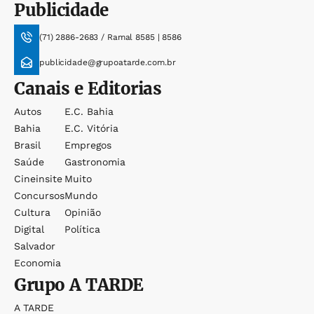
Publicidade
(71) 2886-2683 / Ramal 8585 | 8586
publicidade@grupoatarde.com.br
Canais e Editorias
Autos
E.c. Bahia
Bahia
E.c. Vitória
Brasil
Empregos
Saúde
Gastronomia
Cineinsite
Muito
Concursos
Mundo
Cultura
Opinião
Digital
Política
Salvador
Economia
Grupo
A TARDE
A TARDE