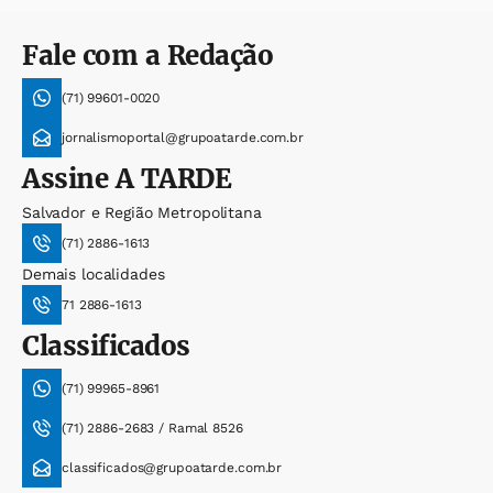
Fale com a Redação
(71) 99601-0020
jornalismoportal@grupoatarde.com.br
Assine
A TARDE
Salvador e Região Metropolitana
(71) 2886-1613
Demais localidades
71 2886-1613
Classificados
(71) 99965-8961
(71) 2886-2683 / Ramal 8526
classificados@grupoatarde.com.br