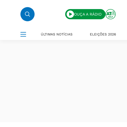
OUÇA A RÁDIO
ÚLTIMAS NOTÍCIAS
ELEIÇÕES 2026