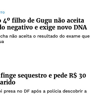
NTO
 4º filho de Gugu não aceita
do negativo e exige novo DNA
cha não aceita o resultado do exame que
ua
finge sequestro e pede R$ 30
arido
i presa no DF após a polícia descobrir a