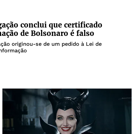
gação conclui que certificado
nação de Bolsonaro é falso
ação originou-se de um pedido à Lei de
Informação