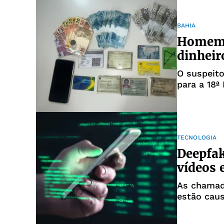
BAHIA
Homem 
dinheir
O suspeito
para a 18ª
TECNOLOGIA
Deepfak
vídeos 
As chamad
estão cau
na polític