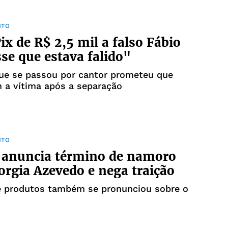
NTO
Pix de R$ 2,5 mil a falso Fábio
sse que estava falido"
que se passou por cantor prometeu que
m a vítima após a separação
NTO
 anuncia término de namoro
rgia Azevedo e nega traição
e produtos também se pronunciou sobre o