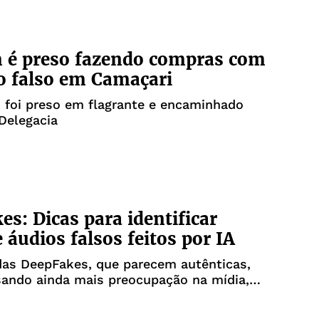
é preso fazendo compras com
o falso em Camaçari
 foi preso em flagrante e encaminhado
 Delegacia
es: Dicas para identificar
e áudios falsos feitos por IA
as DeepFakes, que parecem autênticas,
sando ainda mais preocupação na mídia,
a e na segurança pessoal