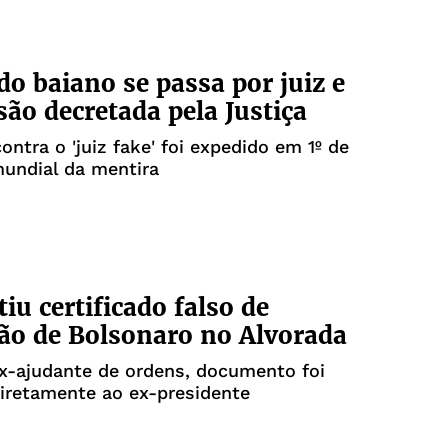
o baiano se passa por juiz e
são decretada pela Justiça
ntra o 'juiz fake' foi expedido em 1º de
 mundial da mentira
iu certificado falso de
ão de Bolsonaro no Alvorada
x-ajudante de ordens, documento foi
iretamente ao ex-presidente