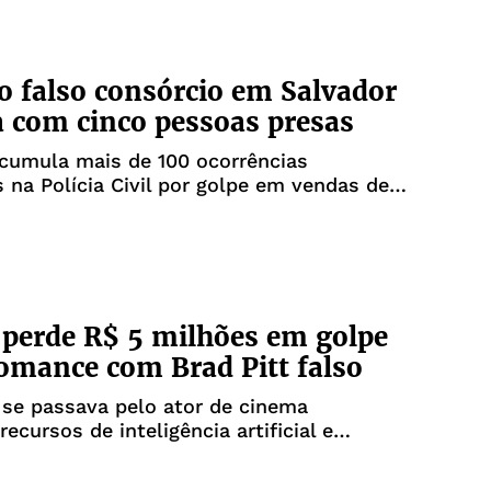
o falso consórcio em Salvador
 com cinco pessoas presas
cumula mais de 100 ocorrências
s na Polícia Civil por golpe em vendas de
perde R$ 5 milhões em golpe
omance com Brad Pitt falso
 se passava pelo ator de cinema
recursos de inteligência artificial e
ão de fotos