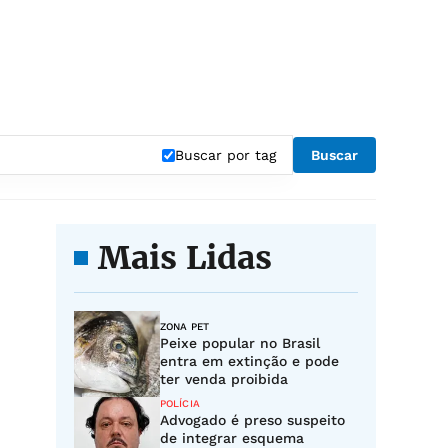
Buscar por tag
Buscar
Mais Lidas
ZONA PET
Peixe popular no Brasil
entra em extinção e pode
ter venda proibida
POLÍCIA
Advogado é preso suspeito
de integrar esquema