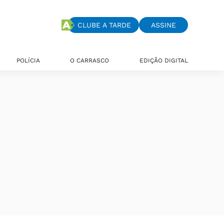
CLUBE A TARDE
ASSINE
POLÍCIA
O CARRASCO
EDIÇÃO DIGITAL