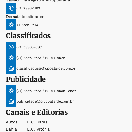
Salvador e Região Metropolitana
(71) 2886-1613
Demais localidades
71 2886-1613
Classificados
(71) 99965-8961
(71) 2886-2683 / Ramal 8526
classificados@grupoatarde.com.br
Publicidade
(71) 2886-2683 / Ramal 8585 | 8586
publicidade@grupoatarde.com.br
Canais e Editorias
Autos
E.c. Bahia
Bahia
E.c. Vitória