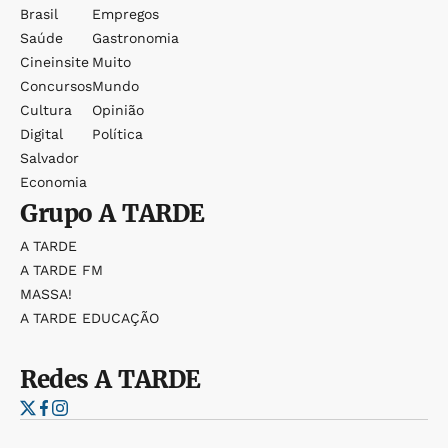
Brasil
Empregos
Saúde
Gastronomia
Cineinsite
Muito
Concursos
Mundo
Cultura
Opinião
Digital
Política
Salvador
Economia
Grupo
A TARDE
A TARDE
A TARDE FM
MASSA!
A TARDE EDUCAÇÃO
Redes
A TARDE