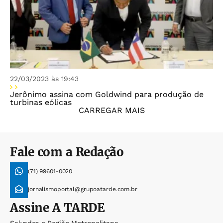
22/03/2023 às 19:43
Jerônimo assina com Goldwind para produção de
turbinas eólicas
CARREGAR MAIS
Fale com a Redação
(71) 99601-0020
jornalismoportal@grupoatarde.com.br
Assine
A TARDE