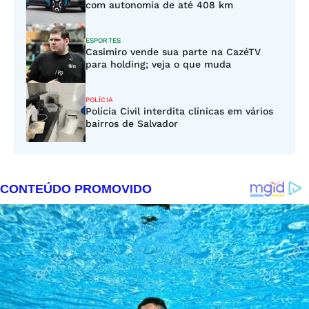
com autonomia de até 408 km
ESPORTES
Casimiro vende sua parte na CazéTV
para holding; veja o que muda
POLÍCIA
Polícia Civil interdita clínicas em vários
bairros de Salvador