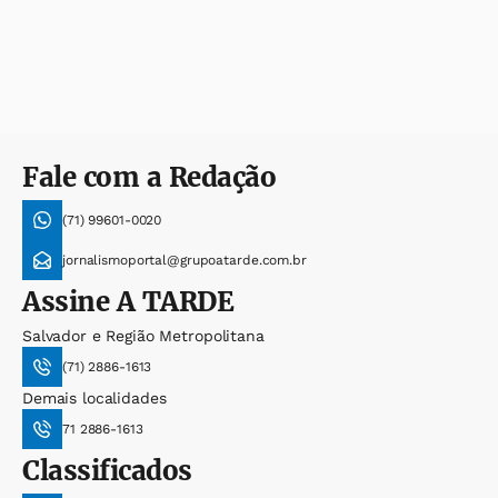
Fale com a Redação
(71) 99601-0020
jornalismoportal@grupoatarde.com.br
Assine
A TARDE
Salvador e Região Metropolitana
(71) 2886-1613
Demais localidades
71 2886-1613
Classificados