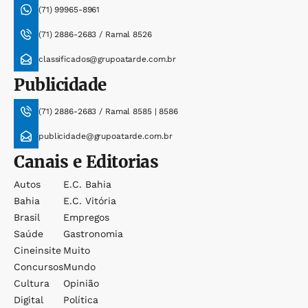
(71) 99965-8961
(71) 2886-2683 / Ramal 8526
classificados@grupoatarde.com.br
Publicidade
(71) 2886-2683 / Ramal 8585 | 8586
publicidade@grupoatarde.com.br
Canais e Editorias
Autos
E.c. Bahia
Bahia
E.c. Vitória
Brasil
Empregos
Saúde
Gastronomia
Cineinsite
Muito
Concursos
Mundo
Cultura
Opinião
Digital
Política