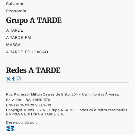
Salvador
Economia
Grupo
A TARDE
A TARDE
A TARDE FM
MASSA!
A TARDE EDUCAÇÃO
Redes
A TARDE
Rua Professor Milton Cayres de Brito, 204 - Caminho das Árvores,
Salvador - BA, 41820-570
CNPJ nº 15.111.297/0001-30
Copyright © 1996 - 2025 Grupo A TARDE. Todos os direitos reservados.
EMPRESA EDITORA A TARDE S.A.
Desenvolvido por: