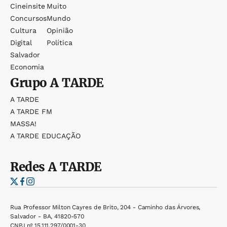
Cineinsite
Muito
Concursos
Mundo
Cultura
Opinião
Digital
Política
Salvador
Economia
Grupo
A TARDE
A TARDE
A TARDE FM
MASSA!
A TARDE EDUCAÇÃO
Redes
A TARDE
Rua Professor Milton Cayres de Brito, 204 - Caminho das Árvores,
Salvador - BA, 41820-570
CNPJ nº 15.111.297/0001-30