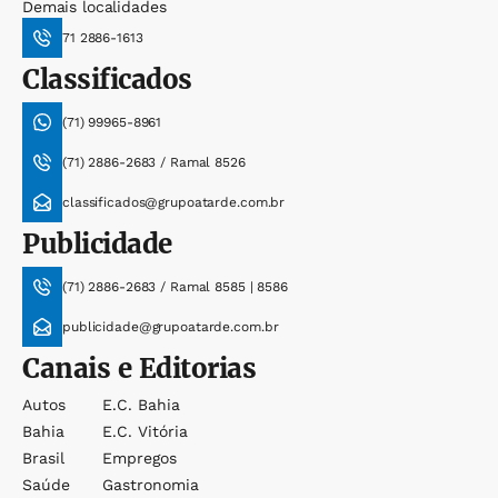
Demais localidades
71 2886-1613
Classificados
(71) 99965-8961
(71) 2886-2683 / Ramal 8526
classificados@grupoatarde.com.br
Publicidade
(71) 2886-2683 / Ramal 8585 | 8586
publicidade@grupoatarde.com.br
Canais e Editorias
Autos
E.c. Bahia
Bahia
E.c. Vitória
Brasil
Empregos
Saúde
Gastronomia