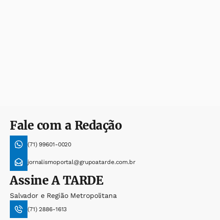
Fale com a Redação
(71) 99601-0020
jornalismoportal@grupoatarde.com.br
Assine
A TARDE
Salvador e Região Metropolitana
(71) 2886-1613