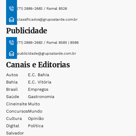
(71) 2886-2683 / Ramal 8526
classificados@grupoatarde.com.br
Publicidade
(71) 2886-2683 / Ramal 8585 | 8586
publicidade@grupoatarde.com.br
Canais e Editorias
Autos
E.c. Bahia
Bahia
E.c. Vitória
Brasil
Empregos
Saúde
Gastronomia
Cineinsite
Muito
Concursos
Mundo
Cultura
Opinião
Digital
Política
Salvador