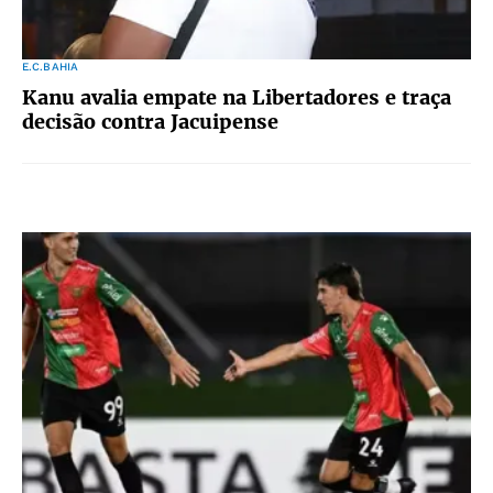
E.C.BAHIA
Kanu avalia empate na Libertadores e traça
decisão contra Jacuipense