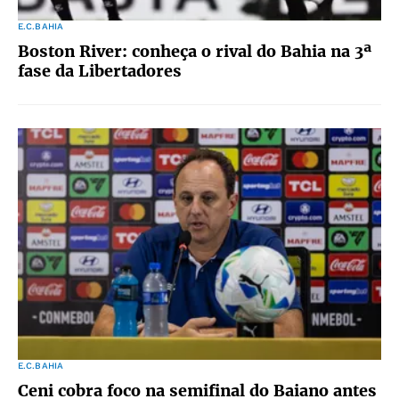
E.C.BAHIA
Boston River: conheça o rival do Bahia na 3ª
fase da Libertadores
E.C.BAHIA
Ceni cobra foco na semifinal do Baiano antes