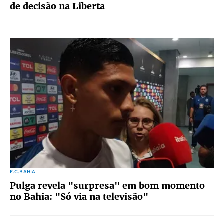
de decisão na Liberta
E.C.BAHIA
Pulga revela "surpresa" em bom momento
no Bahia: "Só via na televisão"