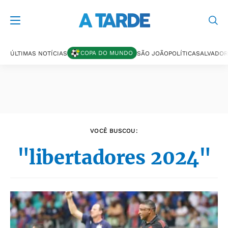
Últimas notícias
COPA DO MUNDO
ÚLTIMAS NOTÍCIAS
SÃO JOÃO
POLÍTICA
SALVADOR
VOCÊ BUSCOU:
"libertadores 2024"