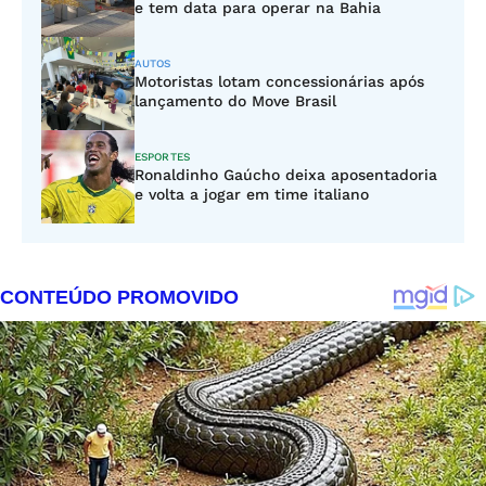
e tem data para operar na Bahia
AUTOS
Motoristas lotam concessionárias após
lançamento do Move Brasil
ESPORTES
Ronaldinho Gaúcho deixa aposentadoria
e volta a jogar em time italiano