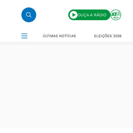
OUÇA A RÁDIO
ÚLTIMAS NOTÍCIAS
ELEIÇÕES 2026