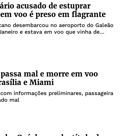
rio acusado de estuprar
 em voo é preso em flagrante
ano desembarcou no aeroporto do Galeão
Janeiro e estava em voo que vinha de
s EUA
 passa mal e morre em voo
rasília e Miami
com informações preliminares, passageira
ado mal