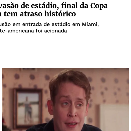
asão de estádio, final da Copa
 tem atraso histórico
usão em entrada de estádio em Miami,
rte-americana foi acionada