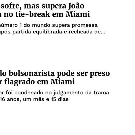
 sofre, mas supera João
a no tie-break em Miami
número 1 do mundo supera promessa
 após partida equilibrada e recheada de
petaculares
o bolsonarista pode ser preso
r flagrado em Miami
ar foi condenado no julgamento da trama
 16 anos, um mês e 15 dias