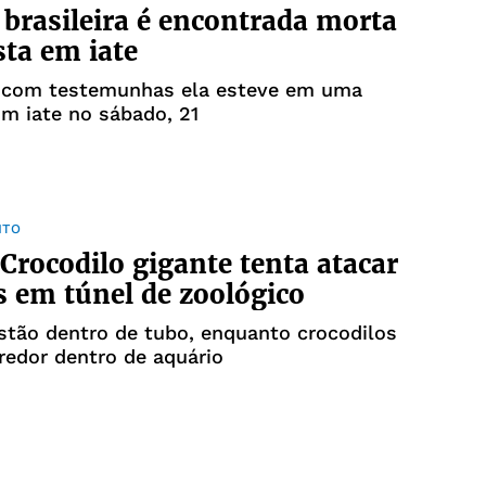
brasileira é encontrada morta
sta em iate
 com testemunhas ela esteve em uma
m iate no sábado, 21
NTO
Crocodilo gigante tenta atacar
s em túnel de zoológico
stão dentro de tubo, enquanto crocodilos
edor dentro de aquário