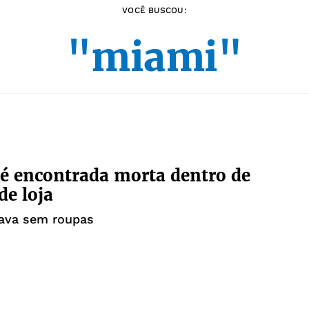
VOCÊ BUSCOU:
"miami"
é encontrada morta dentro de
de loja
tava sem roupas