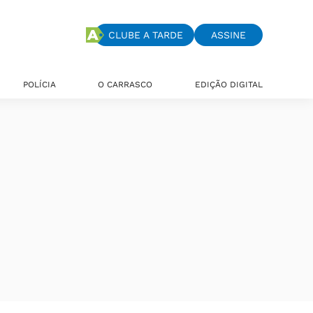
CLUBE A TARDE
ASSINE
POLÍCIA
O CARRASCO
EDIÇÃO DIGITAL