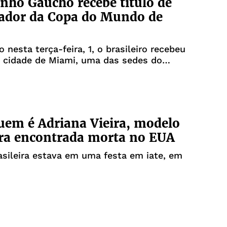
nho Gaúcho recebe título de
ador da Copa do Mundo de
 nesta terça-feira, 1, o brasileiro recebeu
a cidade de Miami, uma das sedes do
uem é Adriana Vieira, modelo
ira encontrada morta no EUA
sileira estava em uma festa em iate, em