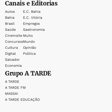
Canais e Editorias
Autos
E.c. Bahia
Bahia
E.c. Vitória
Brasil
Empregos
Saúde
Gastronomia
Cineinsite
Muito
Concursos
Mundo
Cultura
Opinião
Digital
Política
Salvador
Economia
Grupo
A TARDE
A TARDE
A TARDE FM
MASSA!
A TARDE EDUCAÇÃO