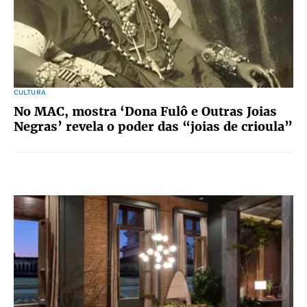
CULTURA
No MAC, mostra ‘Dona Fulô e Outras Joias
Negras’ revela o poder das “joias de crioula”