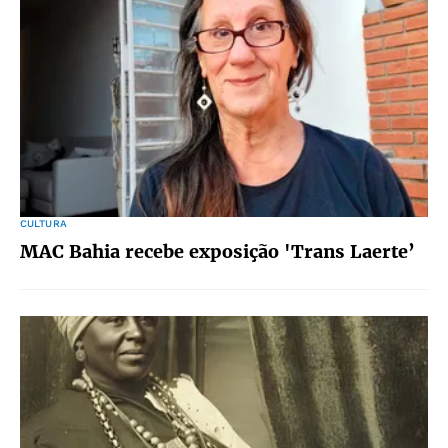
CULTURA
MAC Bahia recebe exposição 'Trans Laerte’