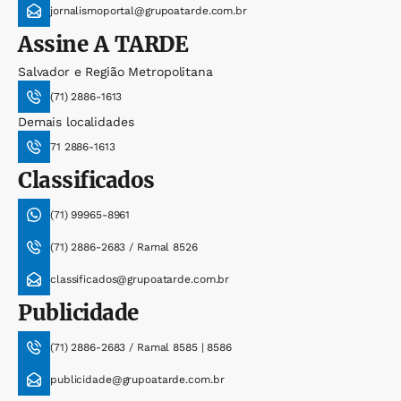
jornalismoportal@grupoatarde.com.br
Assine
A TARDE
Salvador e Região Metropolitana
(71) 2886-1613
Demais localidades
71 2886-1613
Classificados
(71) 99965-8961
(71) 2886-2683 / Ramal 8526
classificados@grupoatarde.com.br
Publicidade
(71) 2886-2683 / Ramal 8585 | 8586
publicidade@grupoatarde.com.br