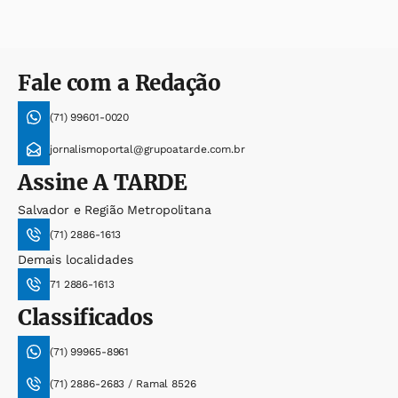
Fale com a Redação
(71) 99601-0020
jornalismoportal@grupoatarde.com.br
Assine
A TARDE
Salvador e Região Metropolitana
(71) 2886-1613
Demais localidades
71 2886-1613
Classificados
(71) 99965-8961
(71) 2886-2683 / Ramal 8526