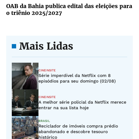
OAB da Bahia publica edital das eleições para
o triênio 2025/2027
Mais Lidas
CINEINSITE
Série imperdível da Netflix com 8
episódios para seu domingo (02/08)
CINEINSITE
A melhor série policial da Netflix merece
entrar na sua lista hoje
BRASIL
Reciclador de imóveis compra prédio
abandonado e descobre tesouro
histórico