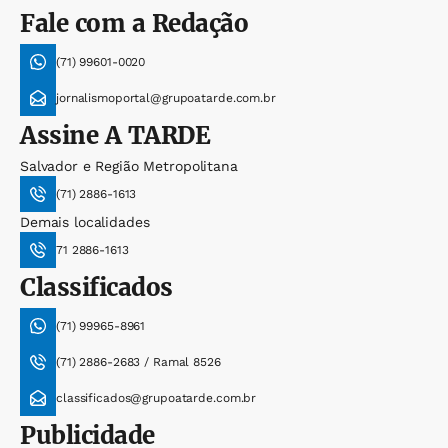
Fale com a Redação
(71) 99601-0020
jornalismoportal@grupoatarde.com.br
Assine
A TARDE
Salvador e Região Metropolitana
(71) 2886-1613
Demais localidades
71 2886-1613
Classificados
(71) 99965-8961
(71) 2886-2683 / Ramal 8526
classificados@grupoatarde.com.br
Publicidade