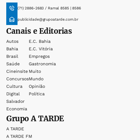
(71) 2886-2683 / Ramal 8585 | 8586
publicidade@grupoatarde.com.br
Canais e Editorias
Autos
E.c. Bahia
Bahia
E.c. Vitória
Brasil
Empregos
Saúde
Gastronomia
Cineinsite
Muito
Concursos
Mundo
Cultura
Opinião
Digital
Política
Salvador
Economia
Grupo
A TARDE
A TARDE
A TARDE FM