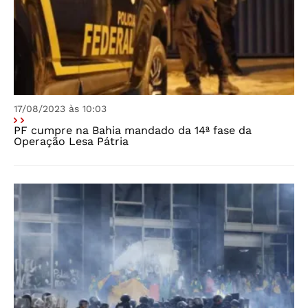
17/08/2023 às 10:03
PF cumpre na Bahia mandado da 14ª fase da
Operação Lesa Pátria