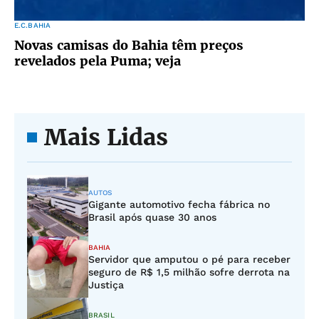
E.C.BAHIA
Novas camisas do Bahia têm preços
revelados pela Puma; veja
Mais Lidas
AUTOS
Gigante automotivo fecha fábrica no
Brasil após quase 30 anos
BAHIA
Servidor que amputou o pé para receber
seguro de R$ 1,5 milhão sofre derrota na
Justiça
BRASIL