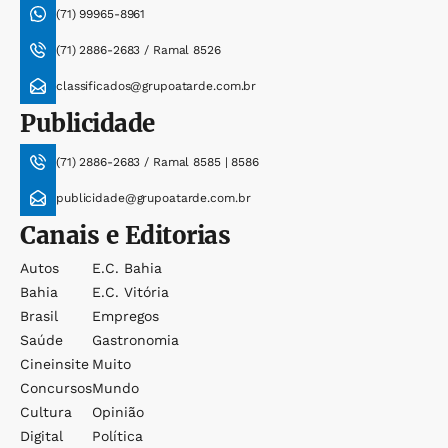
(71) 99965-8961
(71) 2886-2683 / Ramal 8526
classificados@grupoatarde.com.br
Publicidade
(71) 2886-2683 / Ramal 8585 | 8586
publicidade@grupoatarde.com.br
Canais e Editorias
Autos
E.c. Bahia
Bahia
E.c. Vitória
Brasil
Empregos
Saúde
Gastronomia
Cineinsite
Muito
Concursos
Mundo
Cultura
Opinião
Digital
Política