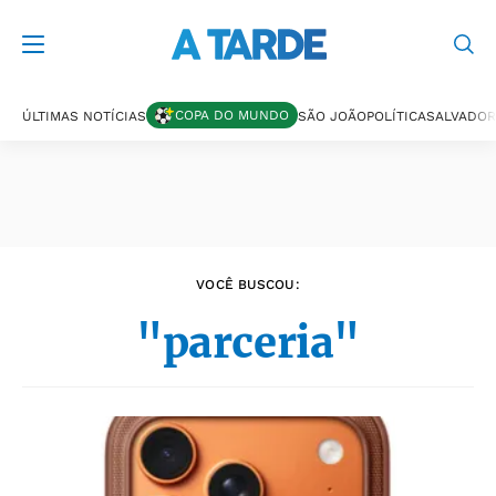
Últimas notícias
COPA DO MUNDO
ÚLTIMAS NOTÍCIAS
SÃO JOÃO
POLÍTICA
SALVADOR
VOCÊ BUSCOU:
"parceria"