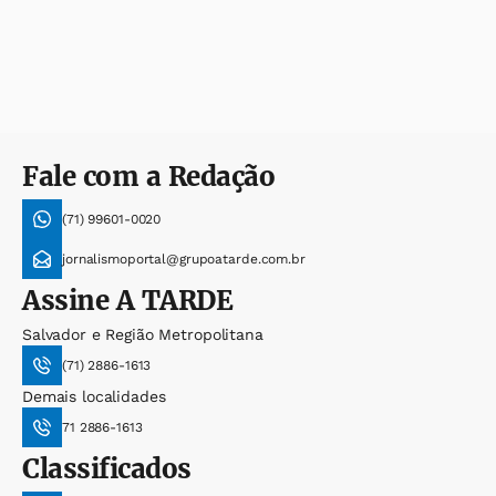
Fale com a Redação
(71) 99601-0020
jornalismoportal@grupoatarde.com.br
Assine
A TARDE
Salvador e Região Metropolitana
(71) 2886-1613
Demais localidades
71 2886-1613
Classificados