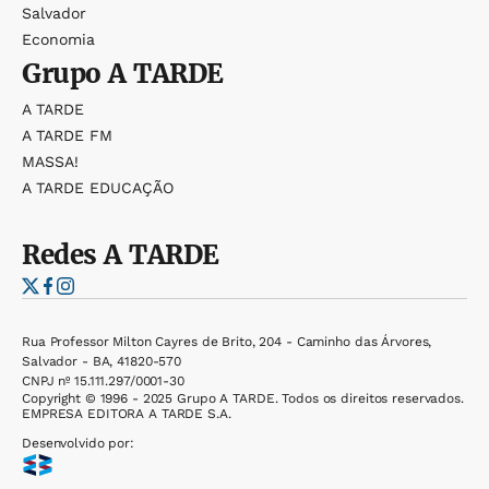
Salvador
Economia
Grupo
A TARDE
A TARDE
A TARDE FM
MASSA!
A TARDE EDUCAÇÃO
Redes
A TARDE
Rua Professor Milton Cayres de Brito, 204 - Caminho das Árvores,
Salvador - BA, 41820-570
CNPJ nº 15.111.297/0001-30
Copyright © 1996 - 2025 Grupo A TARDE. Todos os direitos reservados.
EMPRESA EDITORA A TARDE S.A.
Desenvolvido por: