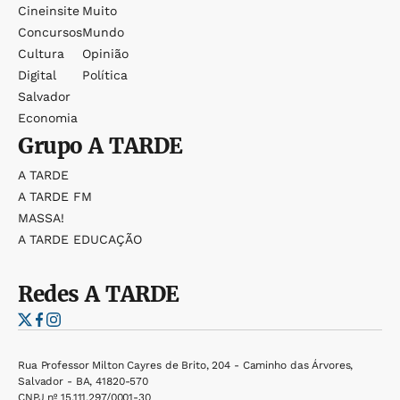
Cineinsite
Muito
Concursos
Mundo
Cultura
Opinião
Digital
Política
Salvador
Economia
Grupo
A TARDE
A TARDE
A TARDE FM
MASSA!
A TARDE EDUCAÇÃO
Redes
A TARDE
Rua Professor Milton Cayres de Brito, 204 - Caminho das Árvores,
Salvador - BA, 41820-570
CNPJ nº 15.111.297/0001-30