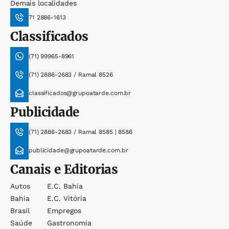
Demais localidades
71 2886-1613
Classificados
(71) 99965-8961
(71) 2886-2683 / Ramal 8526
classificados@grupoatarde.com.br
Publicidade
(71) 2886-2683 / Ramal 8585 | 8586
publicidade@grupoatarde.com.br
Canais e Editorias
Autos
E.c. Bahia
Bahia
E.c. Vitória
Brasil
Empregos
Saúde
Gastronomia