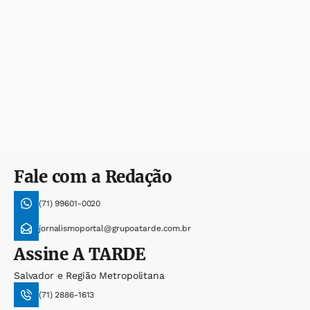
Fale com a Redação
(71) 99601-0020
jornalismoportal@grupoatarde.com.br
Assine
A TARDE
Salvador e Região Metropolitana
(71) 2886-1613