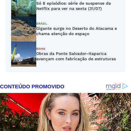
Só 8 episódios: série de suspense da
Netflix para ver na sexta (31/07)
BRASIL
Gigante surge no Deserto do Atacama e
chama atenção do espaço
BAHIA
Obras da Ponte Salvador–Itaparica
avançam com fabricação de estruturas