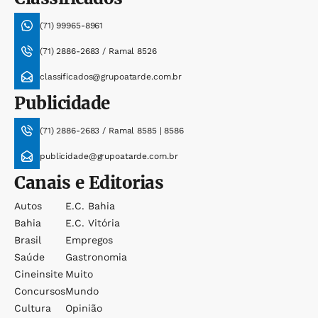
(71) 99965-8961
(71) 2886-2683 / Ramal 8526
classificados@grupoatarde.com.br
Publicidade
(71) 2886-2683 / Ramal 8585 | 8586
publicidade@grupoatarde.com.br
Canais e Editorias
Autos
E.c. Bahia
Bahia
E.c. Vitória
Brasil
Empregos
Saúde
Gastronomia
Cineinsite
Muito
Concursos
Mundo
Cultura
Opinião