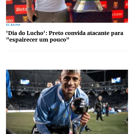
EC.BAHIA
'Dia do Lucho': Preto convida atacante para
"espairecer um pouco"