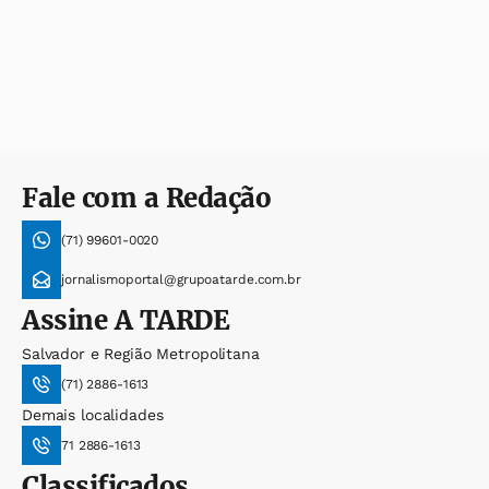
Fale com a Redação
(71) 99601-0020
jornalismoportal@grupoatarde.com.br
Assine
A TARDE
Salvador e Região Metropolitana
(71) 2886-1613
Demais localidades
71 2886-1613
Classificados