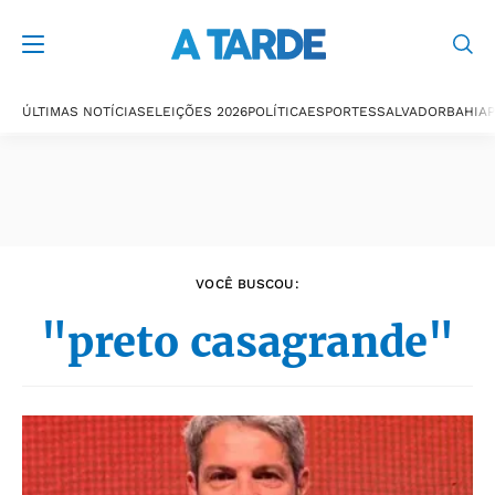
Últimas notícias
ÚLTIMAS NOTÍCIAS
ELEIÇÕES 2026
POLÍTICA
ESPORTES
SALVADOR
BAHIA
P
VOCÊ BUSCOU:
"preto casagrande"