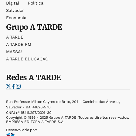
Digital
Política
Salvador
Economia
Grupo
A TARDE
A TARDE
A TARDE FM
MASSA!
A TARDE EDUCAÇÃO
Redes
A TARDE
Rua Professor Milton Cayres de Brito, 204 - Caminho das Árvores,
Salvador - BA, 41820-570
CNPJ nº 15.111.297/0001-30
Copyright © 1996 - 2025 Grupo A TARDE. Todos os direitos reservados.
EMPRESA EDITORA A TARDE S.A.
Desenvolvido por: