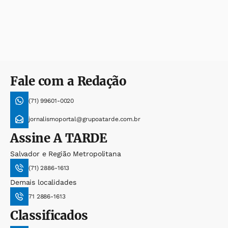
Fale com a Redação
(71) 99601-0020
jornalismoportal@grupoatarde.com.br
Assine
A TARDE
Salvador e Região Metropolitana
(71) 2886-1613
Demais localidades
71 2886-1613
Classificados