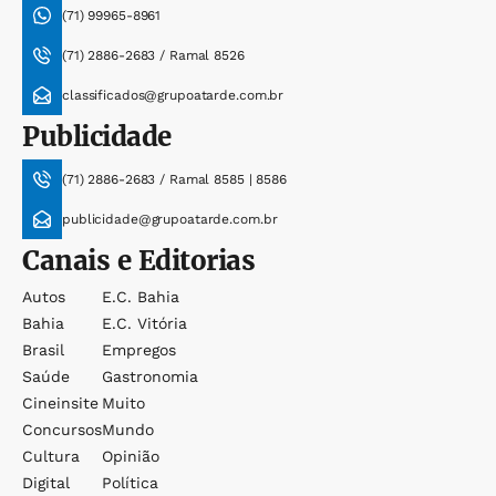
(71) 99965-8961
(71) 2886-2683 / Ramal 8526
classificados@grupoatarde.com.br
Publicidade
(71) 2886-2683 / Ramal 8585 | 8586
publicidade@grupoatarde.com.br
Canais e Editorias
Autos
E.c. Bahia
Bahia
E.c. Vitória
Brasil
Empregos
Saúde
Gastronomia
Cineinsite
Muito
Concursos
Mundo
Cultura
Opinião
Digital
Política