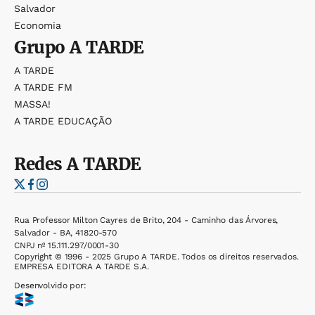
Salvador
Economia
Grupo
A TARDE
A TARDE
A TARDE FM
MASSA!
A TARDE EDUCAÇÃO
Redes
A TARDE
Rua Professor Milton Cayres de Brito, 204 - Caminho das Árvores,
Salvador - BA, 41820-570
CNPJ nº 15.111.297/0001-30
Copyright © 1996 - 2025 Grupo A TARDE. Todos os direitos reservados.
EMPRESA EDITORA A TARDE S.A.
Desenvolvido por: