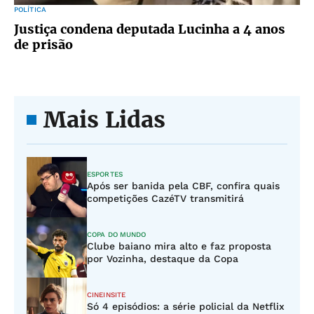
POLÍTICA
Justiça condena deputada Lucinha a 4 anos
de prisão
Mais Lidas
ESPORTES
Após ser banida pela CBF, confira quais
competições CazéTV transmitirá
COPA DO MUNDO
Clube baiano mira alto e faz proposta
por Vozinha, destaque da Copa
CINEINSITE
Só 4 episódios: a série policial da Netflix