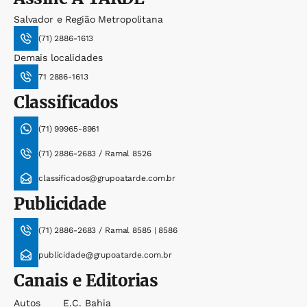
Salvador e Região Metropolitana
(71) 2886-1613
Demais localidades
71 2886-1613
Classificados
(71) 99965-8961
(71) 2886-2683 / Ramal 8526
classificados@grupoatarde.com.br
Publicidade
(71) 2886-2683 / Ramal 8585 | 8586
publicidade@grupoatarde.com.br
Canais e Editorias
Autos
E.c. Bahia