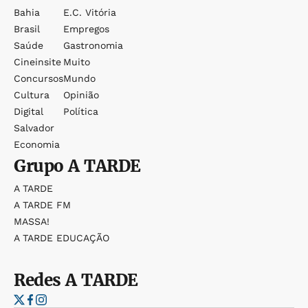
Bahia
E.c. Vitória
Brasil
Empregos
Saúde
Gastronomia
Cineinsite
Muito
Concursos
Mundo
Cultura
Opinião
Digital
Política
Salvador
Economia
Grupo
A TARDE
A TARDE
A TARDE FM
MASSA!
A TARDE EDUCAÇÃO
Redes
A TARDE