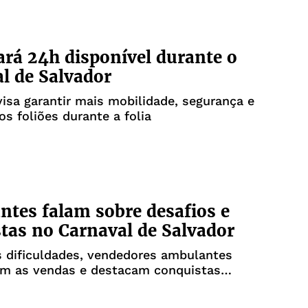
ará 24h disponível durante o
l de Salvador
isa garantir mais mobilidade, segurança e
os foliões durante a folia
tes falam sobre desafios e
tas no Carnaval de Salvador
 dificuldades, vendedores ambulantes
 as vendas e destacam conquistas
folia