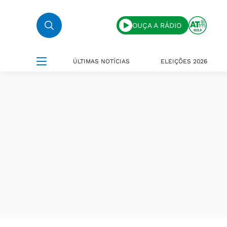
OUÇA A RÁDIO
ÚLTIMAS NOTÍCIAS
ELEIÇÕES 2026