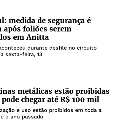
l: medida de segurança é
 após foliões serem
dos em Anitta
conteceu durante desfile no circuito
a sexta-feira, 13
inas metálicas estão proibidas
 pode chegar até R$ 100 mil
zação e uso estão proibidos em toda a
de o ano passado