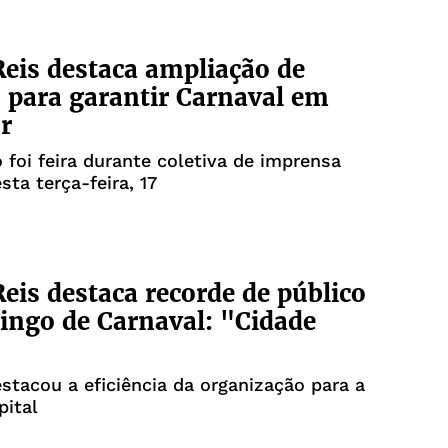
eis destaca ampliação de
 para garantir Carnaval em
r
 foi feira durante coletiva de imprensa
sta terça-feira, 17
eis destaca recorde de público
ngo de Carnaval: "Cidade
estacou a eficiência da organização para a
pital