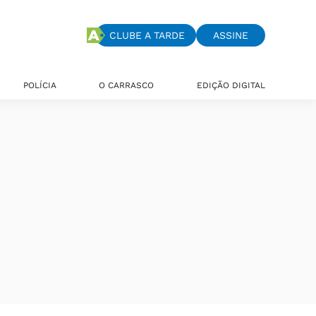
CLUBE A TARDE
ASSINE
POLÍCIA
O CARRASCO
EDIÇÃO DIGITAL