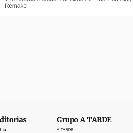
ditorias
Grupo
A TARDE
ahia
A TARDE