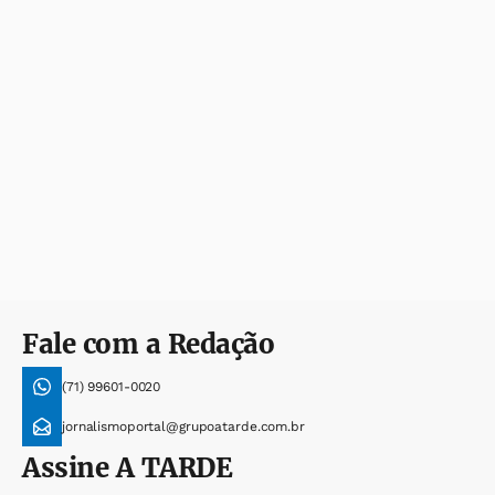
Fale com a Redação
(71) 99601-0020
jornalismoportal@grupoatarde.com.br
Assine
A TARDE