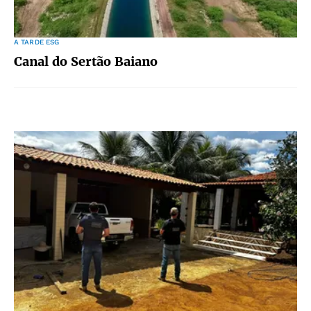
A TARDE ESG
Canal do Sertão Baiano