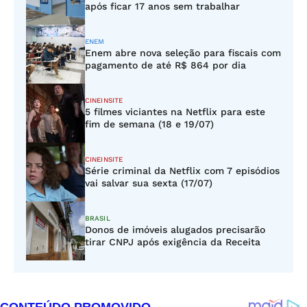
após ficar 17 anos sem trabalhar
ENEM
Enem abre nova seleção para fiscais com
pagamento de até R$ 864 por dia
CINEINSITE
5 filmes viciantes na Netflix para este
fim de semana (18 e 19/07)
CINEINSITE
Série criminal da Netflix com 7 episódios
vai salvar sua sexta (17/07)
BRASIL
Donos de imóveis alugados precisarão
tirar CNPJ após exigência da Receita