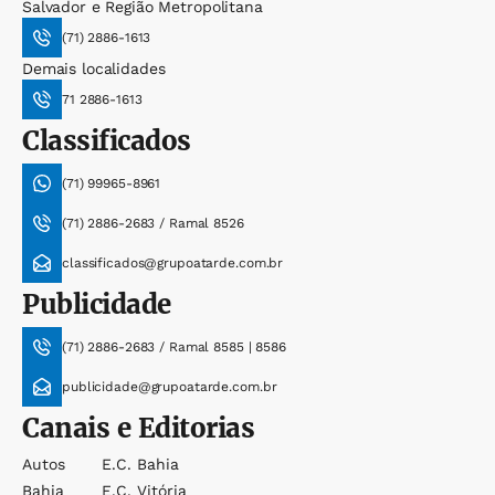
Salvador e Região Metropolitana
(71) 2886-1613
Demais localidades
71 2886-1613
Classificados
(71) 99965-8961
(71) 2886-2683 / Ramal 8526
classificados@grupoatarde.com.br
Publicidade
(71) 2886-2683 / Ramal 8585 | 8586
publicidade@grupoatarde.com.br
Canais e Editorias
Autos
E.c. Bahia
Bahia
E.c. Vitória