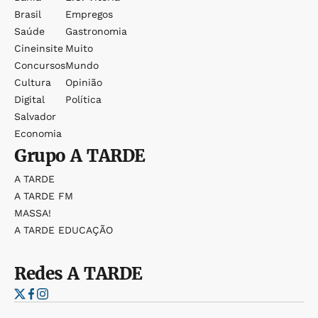
Brasil
Empregos
Saúde
Gastronomia
Cineinsite
Muito
Concursos
Mundo
Cultura
Opinião
Digital
Política
Salvador
Economia
Grupo
A TARDE
A TARDE
A TARDE FM
MASSA!
A TARDE EDUCAÇÃO
Redes
A TARDE