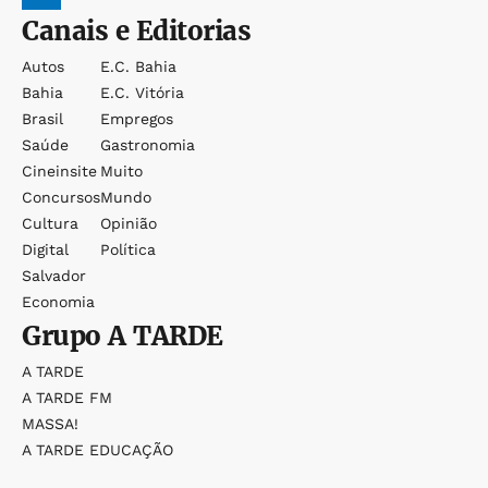
Canais e Editorias
Autos
E.c. Bahia
Bahia
E.c. Vitória
Brasil
Empregos
Saúde
Gastronomia
Cineinsite
Muito
Concursos
Mundo
Cultura
Opinião
Digital
Política
Salvador
Economia
Grupo
A TARDE
A TARDE
A TARDE FM
MASSA!
A TARDE EDUCAÇÃO