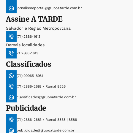
jornalismoportal@grupoatarde.com.br
Assine
A TARDE
Salvador e Região Metropolitana
(71) 2886-1613
Demais localidades
71 2886-1613
Classificados
(71) 99965-8961
(71) 2886-2683 / Ramal 8526
classificados@grupoatarde.com.br
Publicidade
(71) 2886-2683 / Ramal 8585 | 8586
publicidade@grupoatarde.com.br