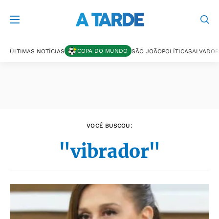
Últimas notícias
COPA DO MUNDO
ÚLTIMAS NOTÍCIAS
SÃO JOÃO
POLÍTICA
SALVADOR
VOCÊ BUSCOU:
"vibrador"