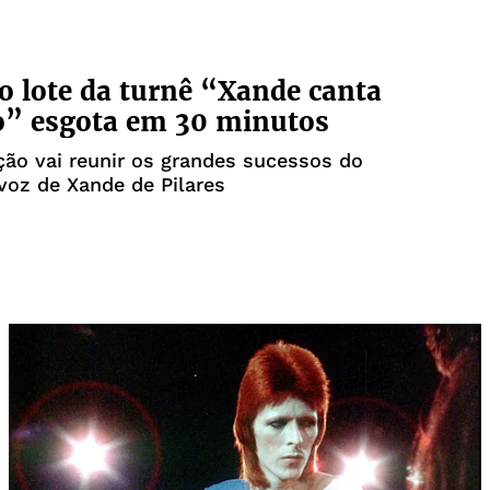
o lote da turnê “Xande canta
o” esgota em 30 minutos
ão vai reunir os grandes sucessos do
voz de Xande de Pilares