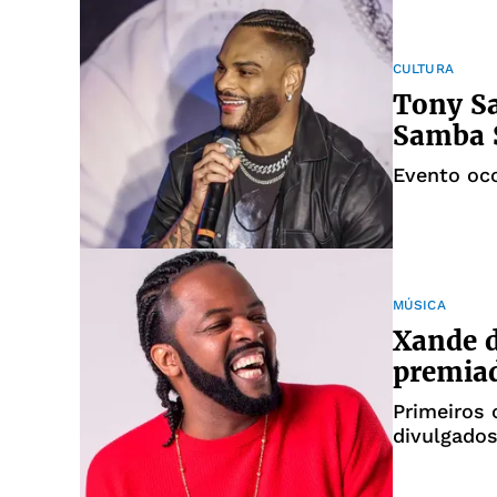
CULTURA
Tony Sa
Samba 
Evento oc
MÚSICA
Xande d
premia
Primeiros
divulgados