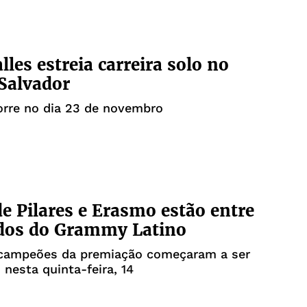
lles estreia carreira solo no
Salvador
orre no dia 23 de novembro
e Pilares e Erasmo estão entre
dos do Grammy Latino
 campeões da premiação começaram a ser
 nesta quinta-feira, 14