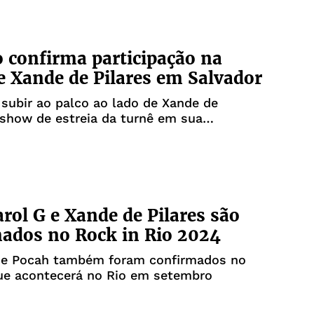
 confirma participação na
e Xande de Pilares em Salvador
 subir ao palco ao lado de Xande de
 show de estreia da turnê em sua
em
arol G e Xande de Pilares são
ados no Rock in Rio 2024
 e Pocah também foram confirmados no
que acontecerá no Rio em setembro