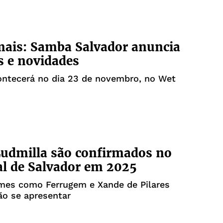
mais: Samba Salvador anuncia
s e novidades
ontecerá no dia 23 de novembro, no Wet
Ludmilla são confirmados no
l de Salvador em 2025
mes como Ferrugem e Xande de Pilares
o se apresentar