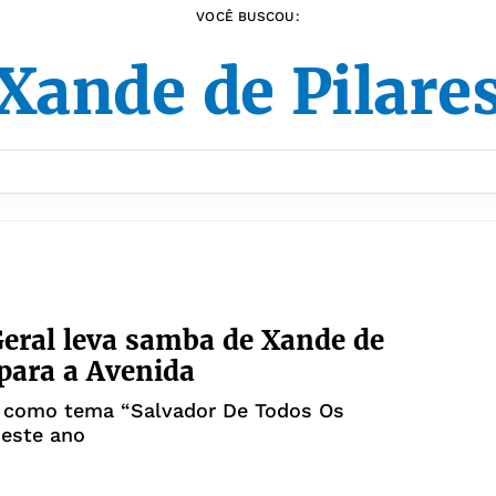
VOCÊ BUSCOU:
Xande de Pilare
Geral leva samba de Xande de
 para a Avenida
 como tema “Salvador De Todos Os
este ano