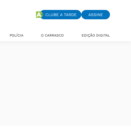
CLUBE A TARDE
ASSINE
POLÍCIA
O CARRASCO
EDIÇÃO DIGITAL