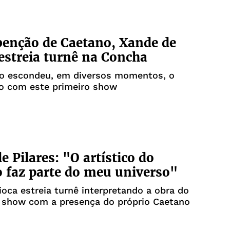
enção de Caetano, Xande de
 estreia turnê na Concha
ão escondeu, em diversos momentos, o
o com este primeiro show
e Pilares: "O artístico do
 faz parte do meu universo"
ioca estreia turnê interpretando a obra do
 show com a presença do próprio Caetano