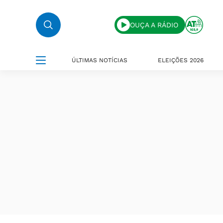
OUÇA A RÁDIO
ÚLTIMAS NOTÍCIAS
ELEIÇÕES 2026