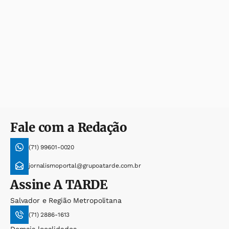
Fale com a Redação
(71) 99601-0020
jornalismoportal@grupoatarde.com.br
Assine
A TARDE
Salvador e Região Metropolitana
(71) 2886-1613