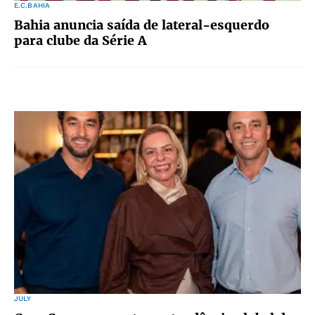
E.C.BAHIA
Bahia anuncia saída de lateral-esquerdo
para clube da Série A
JULY