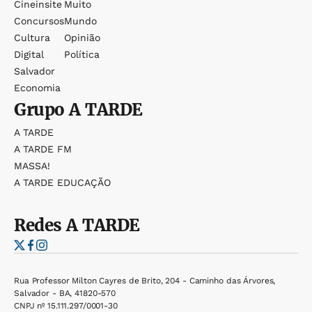
Cineinsite
Muito
Concursos
Mundo
Cultura
Opinião
Digital
Política
Salvador
Economia
Grupo
A TARDE
A TARDE
A TARDE FM
MASSA!
A TARDE EDUCAÇÃO
Redes
A TARDE
Rua Professor Milton Cayres de Brito, 204 - Caminho das Árvores,
Salvador - BA, 41820-570
CNPJ nº 15.111.297/0001-30