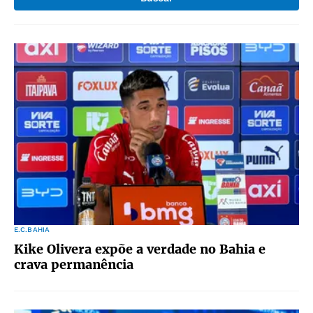
E.C.BAHIA
Kike Olivera expõe a verdade no Bahia e
crava permanência