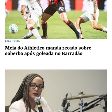
E.C.VITÓRIA
Meia do Athletico manda recado sobre
soberba após goleada no Barradão