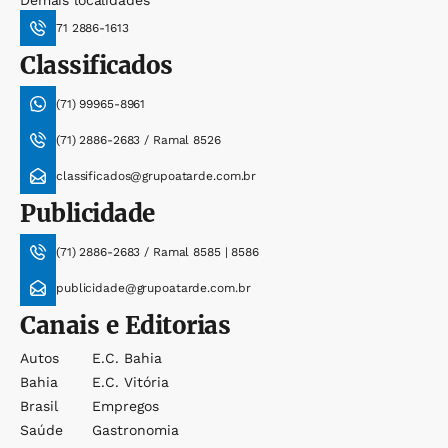
Demais localidades
71 2886-1613
Classificados
(71) 99965-8961
(71) 2886-2683 / Ramal 8526
classificados@grupoatarde.com.br
Publicidade
(71) 2886-2683 / Ramal 8585 | 8586
publicidade@grupoatarde.com.br
Canais e Editorias
Autos
E.c. Bahia
Bahia
E.c. Vitória
Brasil
Empregos
Saúde
Gastronomia