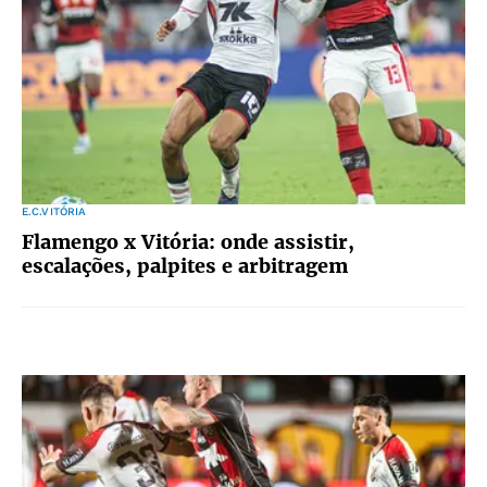
E.C.VITÓRIA
Flamengo x Vitória: onde assistir,
escalações, palpites e arbitragem