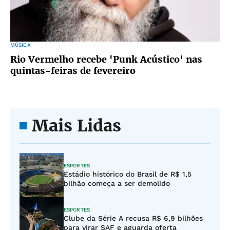
MÚSICA
Rio Vermelho recebe 'Punk Acústico' nas
quintas-feiras de fevereiro
Mais Lidas
ESPORTES
Estádio histórico do Brasil de R$ 1,5
bilhão começa a ser demolido
ESPORTES
Clube da Série A recusa R$ 6,9 bilhões
para virar SAF e aguarda oferta