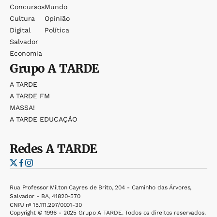
Concursos
Mundo
Cultura
Opinião
Digital
Política
Salvador
Economia
Grupo
A TARDE
A TARDE
A TARDE FM
MASSA!
A TARDE EDUCAÇÃO
Redes
A TARDE
Rua Professor Milton Cayres de Brito, 204 - Caminho das Árvores,
Salvador - BA, 41820-570
CNPJ nº 15.111.297/0001-30
Copyright © 1996 - 2025 Grupo A TARDE. Todos os direitos reservados.