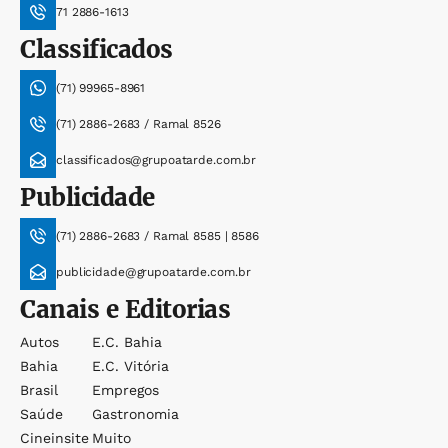
71 2886-1613
Classificados
(71) 99965-8961
(71) 2886-2683 / Ramal 8526
classificados@grupoatarde.com.br
Publicidade
(71) 2886-2683 / Ramal 8585 | 8586
publicidade@grupoatarde.com.br
Canais e Editorias
Autos
E.c. Bahia
Bahia
E.c. Vitória
Brasil
Empregos
Saúde
Gastronomia
Cineinsite
Muito