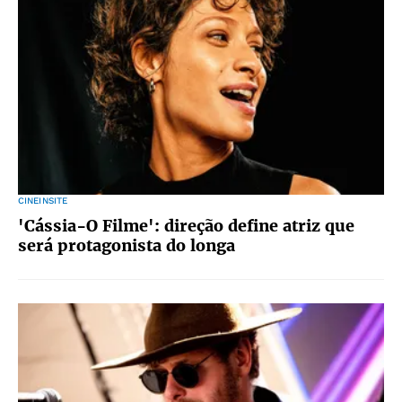
CINEINSITE
'Cássia-O Filme': direção define atriz que
será protagonista do longa