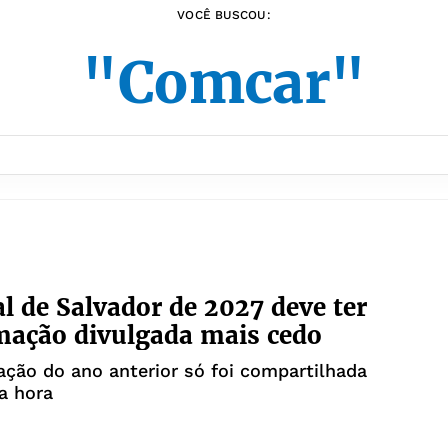
VOCÊ BUSCOU:
"Comcar"
l de Salvador de 2027 deve ter
ação divulgada mais cedo
ção do ano anterior só foi compartilhada
a hora