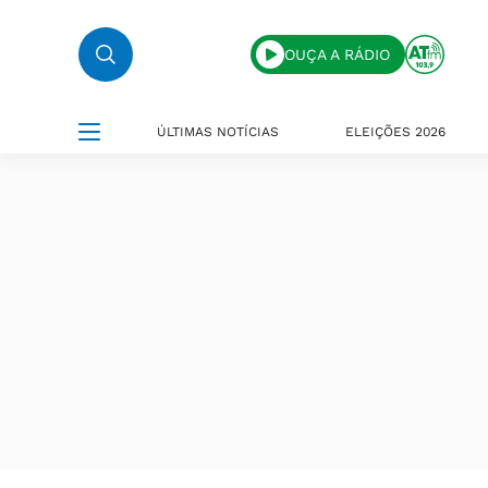
OUÇA A RÁDIO
ÚLTIMAS NOTÍCIAS
ELEIÇÕES 2026