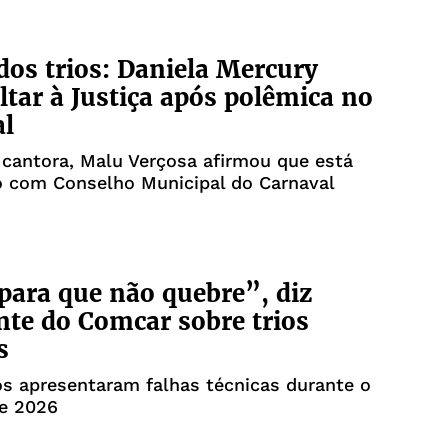
os trios: Daniela Mercury
ltar à Justiça após polêmica no
al
cantora, Malu Verçosa afirmou que está
o com Conselho Municipal do Carnaval
para que não quebre”, diz
nte do Comcar sobre trios
s
os apresentaram falhas técnicas durante o
de 2026