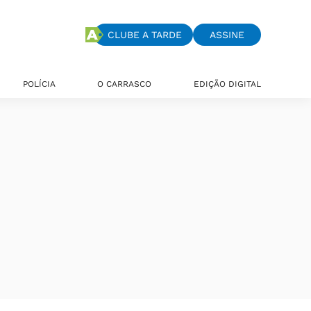
CLUBE A TARDE
ASSINE
POLÍCIA
O CARRASCO
EDIÇÃO DIGITAL