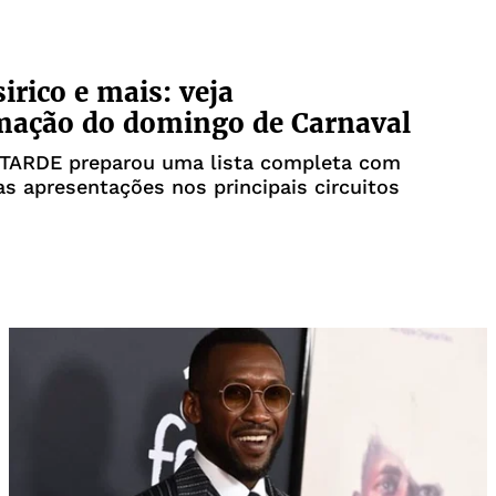
irico e mais: veja
mação do domingo de Carnaval
A TARDE preparou uma lista completa com
s apresentações nos principais circuitos