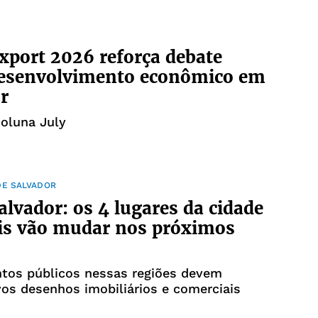
xport 2026 reforça debate
desenvolvimento econômico em
r
coluna July
DE SALVADOR
alvador: os 4 lugares da cidade
is vão mudar nos próximos
ntos públicos nessas regiões devem
os desenhos imobiliários e comerciais