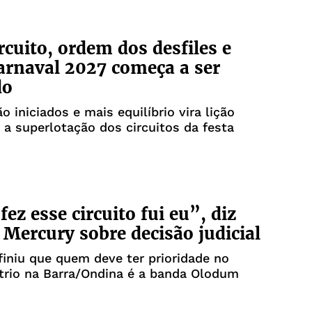
rcuito, ordem dos desfiles e
Carnaval 2027 começa a ser
do
o iniciados e mais equilíbrio vira lição
r a superlotação dos circuitos da festa
ez esse circuito fui eu”, diz
 Mercury sobre decisão judicial
finiu que quem deve ter prioridade no
 trio na Barra/Ondina é a banda Olodum