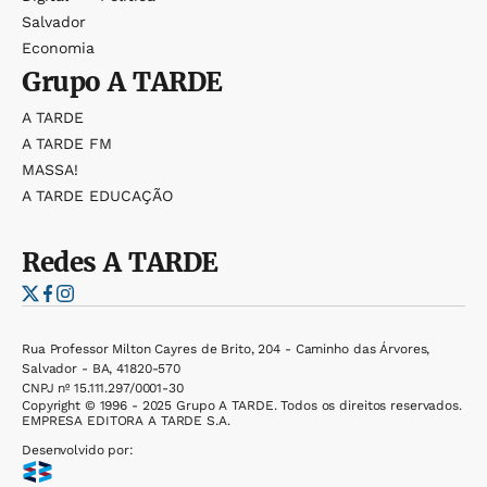
Salvador
Economia
Grupo
A TARDE
A TARDE
A TARDE FM
MASSA!
A TARDE EDUCAÇÃO
Redes
A TARDE
Rua Professor Milton Cayres de Brito, 204 - Caminho das Árvores,
Salvador - BA, 41820-570
CNPJ nº 15.111.297/0001-30
Copyright © 1996 - 2025 Grupo A TARDE. Todos os direitos reservados.
EMPRESA EDITORA A TARDE S.A.
Desenvolvido por: