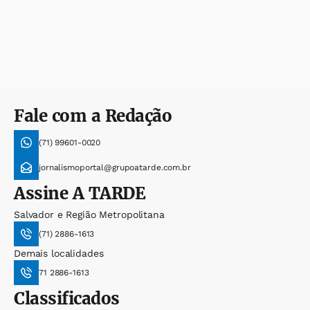
Fale com a Redação
(71) 99601-0020
jornalismoportal@grupoatarde.com.br
Assine
A TARDE
Salvador e Região Metropolitana
(71) 2886-1613
Demais localidades
71 2886-1613
Classificados