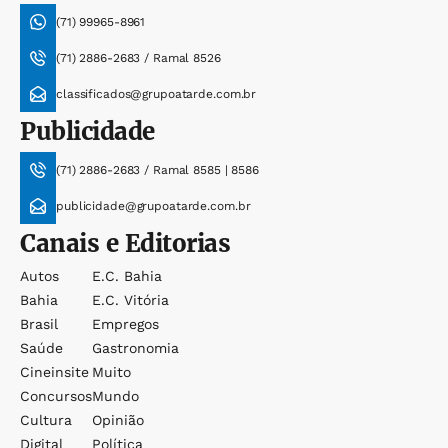
(71) 99965-8961
(71) 2886-2683 / Ramal 8526
classificados@grupoatarde.com.br
Publicidade
(71) 2886-2683 / Ramal 8585 | 8586
publicidade@grupoatarde.com.br
Canais e Editorias
Autos
E.c. Bahia
Bahia
E.c. Vitória
Brasil
Empregos
Saúde
Gastronomia
Cineinsite
Muito
Concursos
Mundo
Cultura
Opinião
Digital
Política