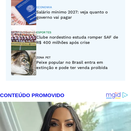
ECONOMIA
Salário mínimo 2027: veja quanto o
governo vai pagar
ESPORTES
Clube nordestino estuda romper SAF de
R$ 400 milhões após crise
ZONA PET
Peixe popular no Brasil entra em
extinção e pode ter venda proibida