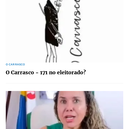
O CARRASCO
O Carrasco - 171 no eleitorado?