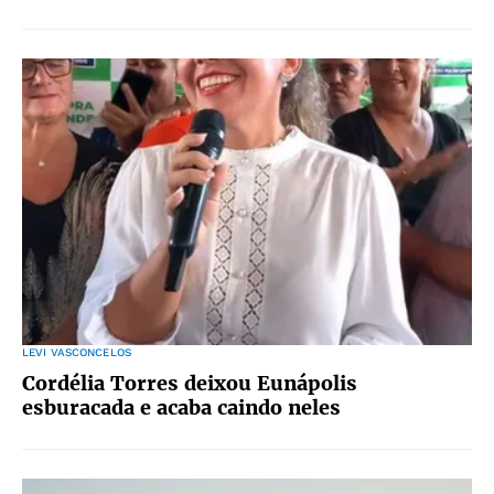
LEVI VASCONCELOS
Cordélia Torres deixou Eunápolis
esburacada e acaba caindo neles