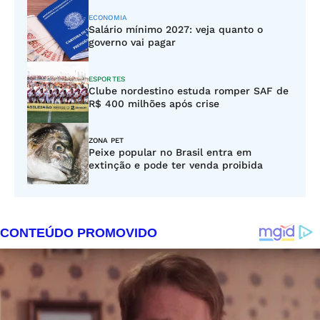
ECONOMIA
Salário mínimo 2027: veja quanto o
governo vai pagar
ESPORTES
Clube nordestino estuda romper SAF de
R$ 400 milhões após crise
ZONA PET
Peixe popular no Brasil entra em
extinção e pode ter venda proibida