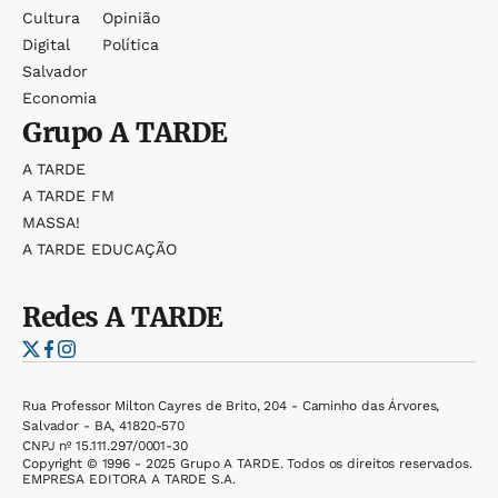
Cultura
Opinião
Digital
Política
Salvador
Economia
Grupo
A TARDE
A TARDE
A TARDE FM
MASSA!
A TARDE EDUCAÇÃO
Redes
A TARDE
Rua Professor Milton Cayres de Brito, 204 - Caminho das Árvores,
Salvador - BA, 41820-570
CNPJ nº 15.111.297/0001-30
Copyright © 1996 - 2025 Grupo A TARDE. Todos os direitos reservados.
EMPRESA EDITORA A TARDE S.A.