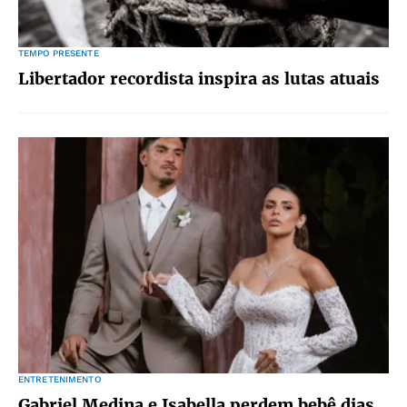
TEMPO PRESENTE
Libertador recordista inspira as lutas atuais
ENTRETENIMENTO
Gabriel Medina e Isabella perdem bebê dias