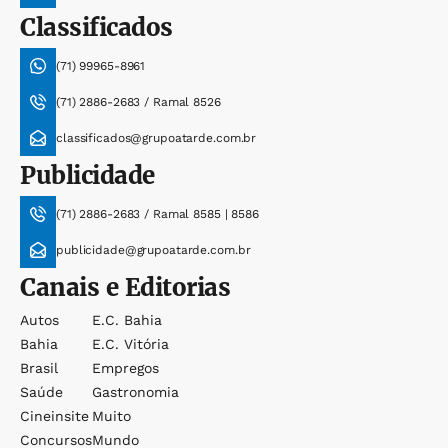
Classificados
(71) 99965-8961
(71) 2886-2683 / Ramal 8526
classificados@grupoatarde.com.br
Publicidade
(71) 2886-2683 / Ramal 8585 | 8586
publicidade@grupoatarde.com.br
Canais e Editorias
Autos
E.c. Bahia
Bahia
E.c. Vitória
Brasil
Empregos
Saúde
Gastronomia
Cineinsite
Muito
Concursos
Mundo